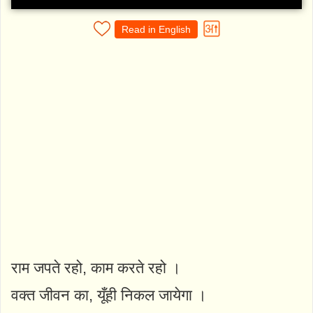
Read in English
राम जपते रहो, काम करते रहो ।
वक्त जीवन का, यूँही निकल जायेगा ।