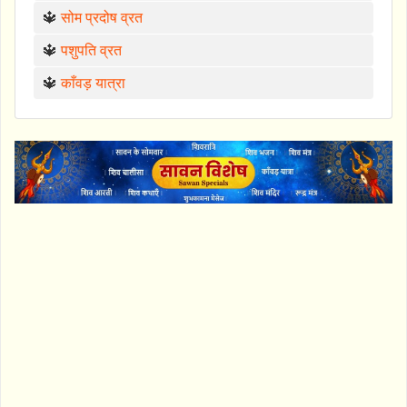
🔱
सोम प्रदोष व्रत
🔱
पशुपति व्रत
🔱
काँवड़ यात्रा