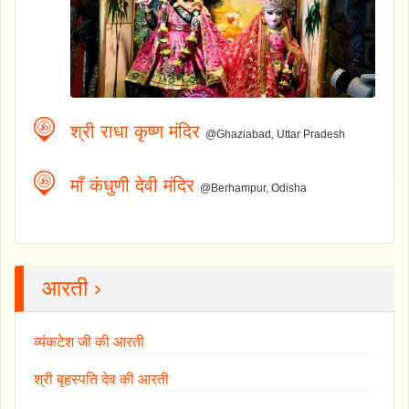
श्री राधा कृष्ण मंदिर
@Ghaziabad, Uttar Pradesh
माँ कंधुणी देवी मंदिर
@Berhampur, Odisha
आरती ›
व्यंकटेश जी की आरती
श्री बृहस्पति देव की आरती