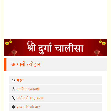
आगामी त्योहार
📜
भद्रा
🐚
कामिका एकादशी
🐅
अंतिम बोनालु उत्सव
🔱
सावन के सोमवार