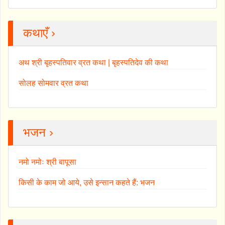
कथाएँ ›
अथ श्री बृहस्पतिवार व्रत कथा | बृहस्पतिदेव की कथा
सोलह सोमवार व्रत कथा
भजन ›
नमो नमोः श्री बापूसा
किसी के काम जो आये, उसे इन्सान कहते हैं: भजन