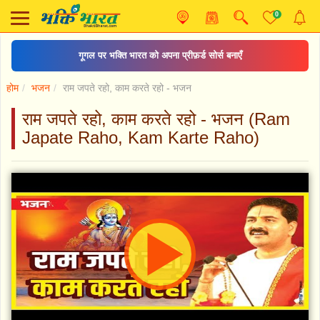
0
गूगल पर भक्ति भारत को अपना प्रीफ़र्ड सोर्स बनाएँ
होम
भजन
राम जपते रहो, काम करते रहो - भजन
राम जपते रहो, काम करते रहो - भजन (Ram
Japate Raho, Kam Karte Raho)