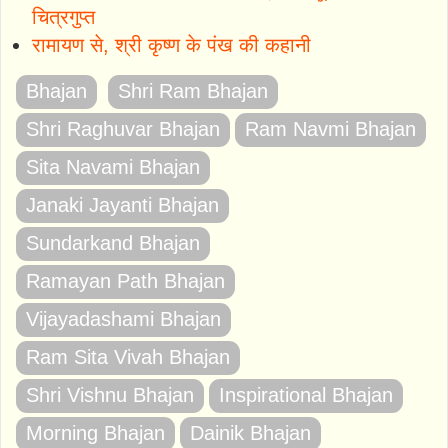
चित्रगुप्त
रामायण से, श्री कृष्ण के पंख की कहानी
Bhajan
Shri Ram Bhajan
Shri Raghuvar Bhajan
Ram Navmi Bhajan
Sita Navami Bhajan
Janaki Jayanti Bhajan
Sundarkand Bhajan
Ramayan Path Bhajan
Vijayadashami Bhajan
Ram Sita Vivah Bhajan
Shri Vishnu Bhajan
Inspirational Bhajan
Morning Bhajan
Dainik Bhajan