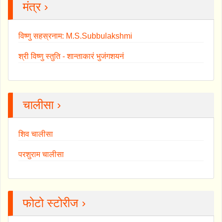
मंत्र ›
विष्णु सहस्रनाम: M.S.Subbulakshmi
श्री विष्णु स्तुति - शान्ताकारं भुजंगशयनं
चालीसा ›
शिव चालीसा
परशुराम चालीसा
फोटो स्टोरीज ›