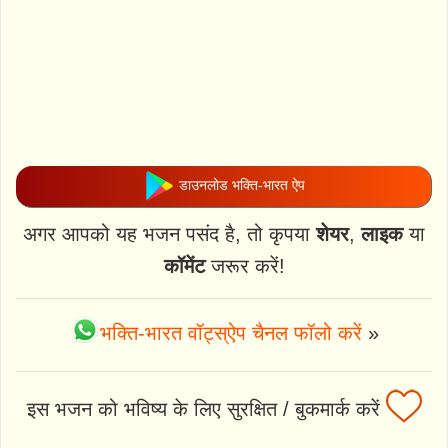
डाउनलोड भक्ति-भारत ऐप
अगर आपको यह भजन पसंद है, तो कृपया
शेयर
,
लाइक
या
कॉमेंट
जरूर करें!
भक्ति-भारत वॉट्स्ऐप चैनल फॉलो करें
»
इस भजन को भविष्य के लिए सुरक्षित / बुकमार्क करें