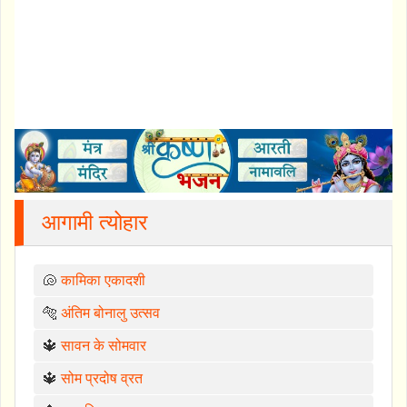
आगामी त्योहार
🐚
कामिका एकादशी
🐅
अंतिम बोनालु उत्सव
🔱
सावन के सोमवार
🔱
सोम प्रदोष व्रत