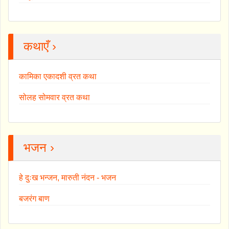
कथाएँ ›
कामिका एकादशी व्रत कथा
सोलह सोमवार व्रत कथा
भजन ›
हे दुःख भन्जन, मारुती नंदन - भजन
बजरंग बाण