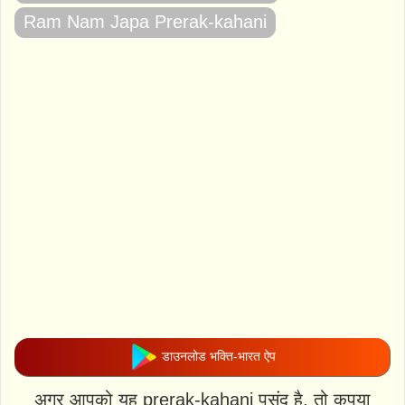
Ram Nam Japa Prerak-kahani
डाउनलोड भक्ति-भारत ऐप
अगर आपको यह prerak-kahani पसंद है, तो कृपया