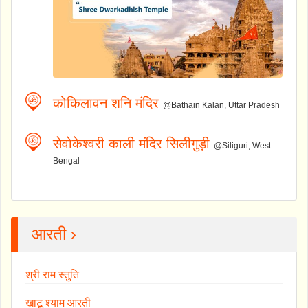
कोकिलावन शनि मंदिर
@Bathain Kalan, Uttar Pradesh
सेवोकेश्वरी काली मंदिर सिलीगुड़ी
@Siliguri, West
Bengal
आरती ›
श्री राम स्तुति
खाटू श्याम आरती