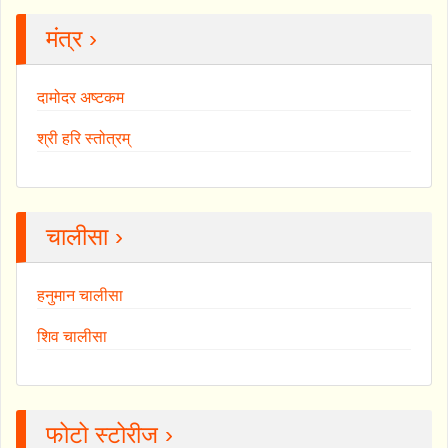
मंत्र ›
दामोदर अष्टकम
श्री हरि स्तोत्रम्
चालीसा ›
हनुमान चालीसा
शिव चालीसा
फोटो स्टोरीज ›