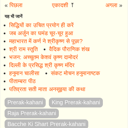
«
पिछला
एकादशी
⤒
अगला
»
यह भी जानें
सिद्धियों का उचित प्रयोग ही करें
जब अर्जुन का घमंड चूर-चूर हुआ
महाभारत में कर्ण ने श्रीकृष्ण से पूछा?
श्री राम स्तुति
वैदिक पौराणिक शंख
भजन: अच्चुतम केशवं कृष्ण दामोदरं
दिल्ली के प्रसिद्ध श्री कृष्ण मंदिर
हनुमान चालीसा
संकट मोचन हनुमानाष्टक
पीताम्बरा पीठ
पतिव्रता सती माता अनसूइया की कथा
Prerak-kahani
King Prerak-kahani
Raja Prerak-kahani
Bacche Ki Shart Prerak-kahani