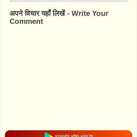
http://www.bhaktibharat.com/mandir/renuk
अपने विचार यहाँ लिखें - Write Your
aji-temple
Comment
डाउनलोड भक्ति-भारत ऐप