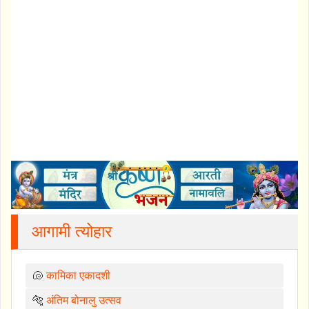
आगामी त्योहार
🐚
कामिका एकादशी
🐅
अंतिम बोनालु उत्सव