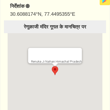
निर्देशांक 🌐
30.6088174
°N,
77.4495355
°E
रेणुकाजी मंदिर गूगल के मानचित्र पर
Renuka Ji Nahan Himachal Pradesh