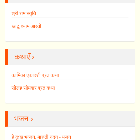
श्री राम स्तुति
खाटू श्याम आरती
कथाएँ ›
कामिका एकादशी व्रत कथा
सोलह सोमवार व्रत कथा
भजन ›
हे दुःख भन्जन, मारुती नंदन - भजन