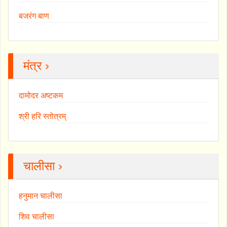
बजरंग बाण
मंत्र ›
दामोदर अष्टकम
श्री हरि स्तोत्रम्
चालीसा ›
हनुमान चालीसा
शिव चालीसा