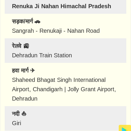
Renuka Ji Nahan Himachal Pradesh
सड़क/मार्ग 🚗
Sangrah - Renukaji - Nahan Road
रेलवे 🚉
Dehradun Train Station
हवा मार्ग ✈
Shaheed Bhagat Singh International
Airport, Chandigarh | Jolly Grant Airport,
Dehradun
नदी ⛵
Giri