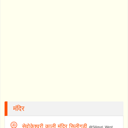
मंदिर
सेवोकेश्वरी काली मंदिर सिलीगुड़ी
@Siliguri, West