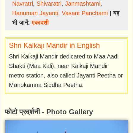
Navratri
,
Shivaratri
,
Janmashtami
,
Hanuman Jayanti
,
Vasant Panchami
| यह
भी जानें:
एकादशी
Shri Kalkaji Mandir in English
Shri Kalkaji Mandir dedicated to Maa Aadi
Shakti (Maa Kali), near Kalkaji Mandir
metro station, also called Jayanti Peetha or
Manokamna Siddha Peetha.
फोटो प्रदर्शनी - Photo Gallery