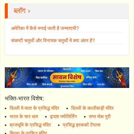
ब्लॉग ›
अमेरिका में कैसे मनाई जाती है जन्माष्टमी?
संकष्टी चतुर्थी और विनायक चतुर्थी में क्या अंतर है?
भक्ति-भारत विशेष:
दिल्ली मे माता के प्रसिद्ध मंदिर
दिल्ली के कालीबाड़ी मंदिर
भारत के चार धाम
द्वादश ज्योतिर्लिंग
सप्त मोक्ष पुरी
ब्रजभूमि के प्रसिद्ध मंदिर
प्रसिद्ध इस्ककों टेंपल्स
बिरला के प्रसिद्ध मंदिर