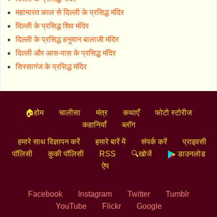
महाभारत काल से दिल्ली के प्रसिद्ध मंदिर
दिल्ली के प्रसिद्ध शिव मंदिर
दिल्ली के प्रसिद्ध हनुमान बालाजी मंदिर
दिल्ली और आस-पास के प्रसिद्ध मंदिर
सिरसागंज के प्रसिद्ध मंदिर
🏠होम
चालीसा
मंत्र
कथाएँ
फोटो स्टोरीज
कहानियाँ
ब्लॉग
हमारे साथ विज्ञापन करें
हमारे बारें में
संपर्क करें
प्राइवसी
पॉलिसी
कुकी पॉलिसी
RSS
🔍खोजें
डाउनलोड
ऐप
Facebook
Instagram
Twitter
Tumblr
YouTube
Flickr
Google