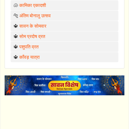
🐚
कामिका एकादशी
🐅
अंतिम बोनालु उत्सव
🔱
सावन के सोमवार
🔱
सोम प्रदोष व्रत
🔱
पशुपति व्रत
🔱
काँवड़ यात्रा