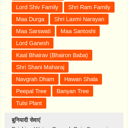
Lord Shiv Family
Shri Ram Family
Maa Durga
Shri Laxmi Narayan
Maa Sarswati
Maa Santoshi
Lord Ganesh
Kaal Bhairav (Bhairon Baba)
Shri Shani Maharaj
Navgrah Dham
Hawan Shala
Peepal Tree
Banyan Tree
Tulsi Plant
बुनियादी सेवाएं