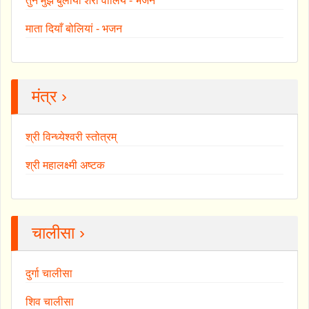
तुने मुझे बुलाया शेरा वालिये - भजन
माता दियाँ बोलियां - भजन
मंत्र ›
श्री विन्ध्येश्वरी स्तोत्रम्
श्री महालक्ष्मी अष्टक
चालीसा ›
दुर्गा चालीसा
शिव चालीसा