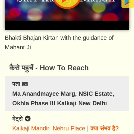
Bhakti Bhajan Kirtan with the guidance of
Mahant Ji.
कैसे पहुचें - How To Reach
पता 📧
Ma Anandmayee Marg, NSIC Estate,
Okhla Phase III Kalkaji New Delhi
मेट्रो 🚇
Kalkaji Mandir
,
Nehru Place
|
क्या संभव है?