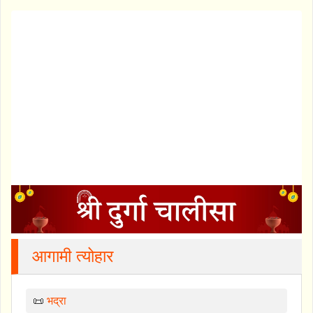
आगामी त्योहार
📜
भद्रा