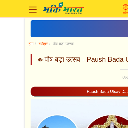
मंदिर
होम
त्योहार
पौष बड़ा उत्सव
🍛पौष बड़ा उत्सव - Paush Bada 
Upd
Paush Bada Utsav Dat