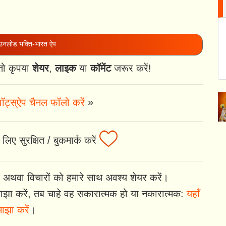
नलोड भक्ति-भारत ऐप
तो कृपया
शेयर
,
लाइक
या
कॉमेंट
जरूर करें!
ॉट्स्ऐप चैनल फॉलो करें
»
लिए सुरक्षित / बुकमार्क करें
 अथवा विचारों को हमारे साथ अवश्य शेयर करें।
झा करें, तब चाहे वह सकारात्मक हो या नकारात्मक:
यहाँ
ाझा करें
।