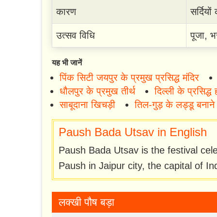
कारण
सर्दियों
उत्सव विधि
पूजा, भ
यह भी जानें
पिंक सिटी जयपुर के प्रमुख प्रसिद्ध मंदिर
धौलपुर के प्रमुख तीर्थ
दिल्ली के प्रसिद्ध
साबूदाना खिचड़ी
तिल-गुड़ के लड्डू बनाने
Paush Bada Utsav in English
Paush Bada Utsav is the festival ce
Paush in Jaipur city, the capital of I
लक्खी पौष बड़ा