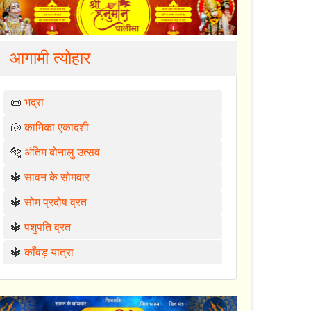
आगामी त्योहार
📜
भद्रा
🐚
कामिका एकादशी
🐅
अंतिम बोनालु उत्सव
🔱
सावन के सोमवार
🔱
सोम प्रदोष व्रत
🔱
पशुपति व्रत
🔱
काँवड़ यात्रा