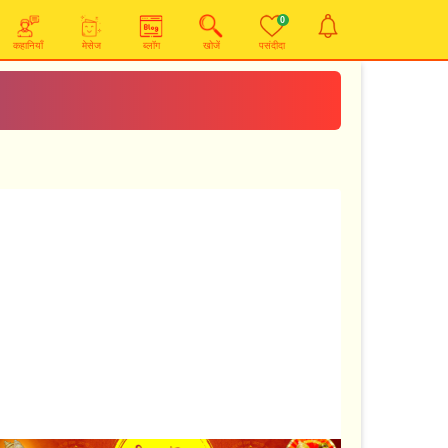
0
कहानियाँ
मेसेज
ब्लॉग
खोजें
पसंदीदा