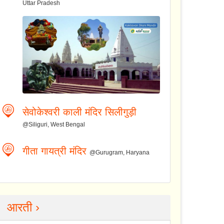
Uttar Pradesh
सेवोकेश्वरी काली मंदिर सिलीगुड़ी
@Siliguri, West Bengal
गीता गायत्री मंदिर
@Gurugram, Haryana
आरती ›