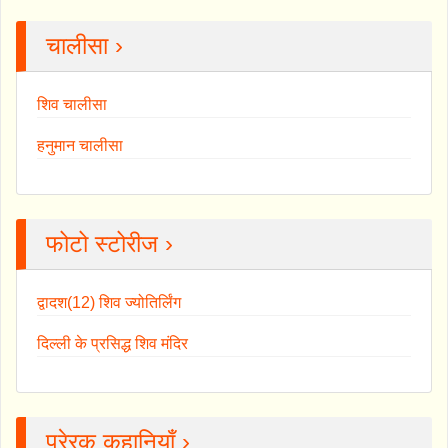
चालीसा ›
शिव चालीसा
हनुमान चालीसा
फोटो स्टोरीज ›
द्वादश(12) शिव ज्योतिर्लिंग
दिल्ली के प्रसिद्ध शिव मंदिर
प्रेरक कहानियाँ ›