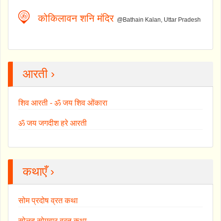
कोकिलावन शनि मंदिर
@Bathain Kalan, Uttar Pradesh
आरती ›
शिव आरती - ॐ जय शिव ओंकारा
ॐ जय जगदीश हरे आरती
कथाएँ ›
सोम प्रदोष व्रत कथा
सोलह सोमवार व्रत कथा