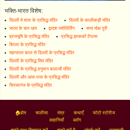
भक्ति-भारत विशेष:
दिल्ली मे माता के प्रसिद्ध मंदिर
दिल्ली के कालीबाड़ी मंदिर
भारत के चार धाम
द्वादश ज्योतिर्लिंग
सप्त मोक्ष पुरी
ब्रजभूमि के प्रसिद्ध मंदिर
प्रसिद्ध इस्ककों टेंपल्स
बिरला के प्रसिद्ध मंदिर
महाभारत काल से दिल्ली के प्रसिद्ध मंदिर
दिल्ली के प्रसिद्ध शिव मंदिर
दिल्ली के प्रसिद्ध हनुमान बालाजी मंदिर
दिल्ली और आस-पास के प्रसिद्ध मंदिर
सिरसागंज के प्रसिद्ध मंदिर
🏠होम
चालीसा
मंत्र
कथाएँ
फोटो स्टोरीज
कहानियाँ
ब्लॉग