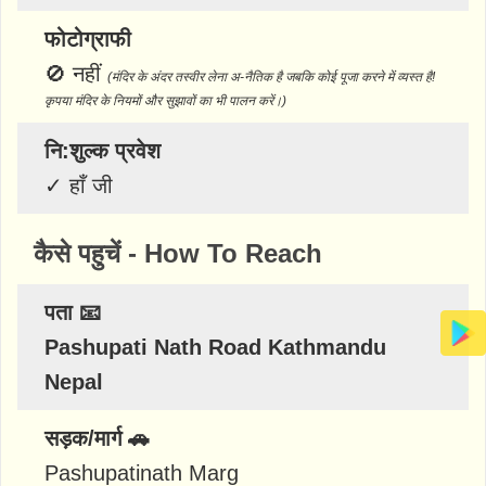
फोटोग्राफी
🚫
नहीं
(मंदिर के अंदर तस्वीर लेना अ-नैतिक है जबकि कोई पूजा करने में व्यस्त है!
कृपया मंदिर के नियमों और सुझावों का भी पालन करें।)
नि:शुल्क प्रवेश
✓
हाँ जी
कैसे पहुचें - How To Reach
पता 📧
Pashupati Nath Road Kathmandu
Nepal
सड़क/मार्ग 🚗
Pashupatinath Marg