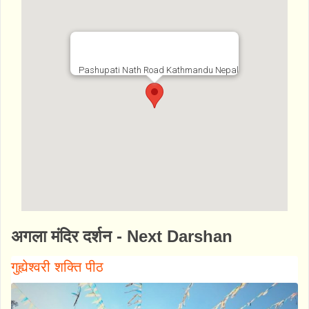
Pashupati Nath Road Kathmandu Nepal
http://www.bhaktibharat.com/mandir/shri-
अगला मंदिर दर्शन - Next Darshan
pashupatinath-mandir
गुह्येश्वरी शक्ति पीठ