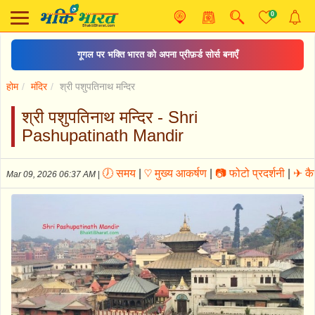
0
गूगल पर भक्ति भारत को अपना प्रीफ़र्ड सोर्स बनाएँ
होम
मंदिर
श्री पशुपतिनाथ मन्दिर
श्री पशुपतिनाथ मन्दिर - Shri
Pashupatinath Mandir
🕖 समय
|
♡ मुख्य आकर्षण
|
📷 फोटो प्रदर्शनी
|
✈ कैस
Mar 09, 2026 06:37 AM
|