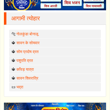
आगामी त्योहार
🐅
गोलकुंडा बोनालू
🔱
सावन के सोमवार
🔱
सोम प्रदोष व्रत
🔱
पशुपति व्रत
🔱
काँवड़ यात्रा
🔱
सावन शिवरात्रि
📜
भद्रा