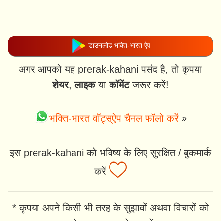
डाउनलोड भक्ति-भारत ऐप
अगर आपको यह prerak-kahani पसंद है, तो कृपया
शेयर
,
लाइक
या
कॉमेंट
जरूर करें!
भक्ति-भारत वॉट्स्ऐप चैनल फॉलो करें
»
इस prerak-kahani को भविष्य के लिए सुरक्षित / बुकमार्क
करें
* कृपया अपने किसी भी तरह के सुझावों अथवा विचारों को