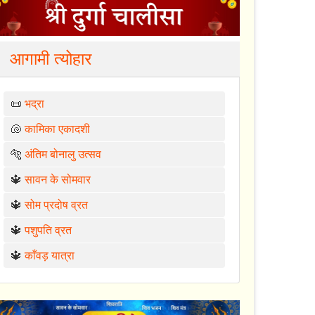
आगामी त्योहार
📜
भद्रा
🐚
कामिका एकादशी
🐅
अंतिम बोनालु उत्सव
🔱
सावन के सोमवार
🔱
सोम प्रदोष व्रत
🔱
पशुपति व्रत
🔱
काँवड़ यात्रा