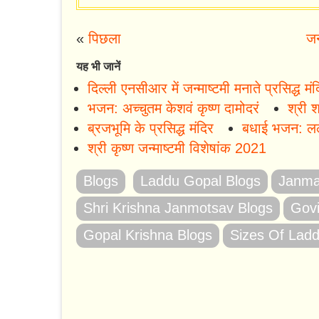
«
पिछला
जन
यह भी जानें
दिल्ली एनसीआर में जन्माष्टमी मनाते प्रसिद्ध मं
भजन: अच्चुतम केशवं कृष्ण दामोदरं
श्री श
ब्रजभूमि के प्रसिद्ध मंदिर
बधाई भजन: लल्
श्री कृष्ण जन्माष्टमी विशेषांक 2021
Blogs
Laddu Gopal Blogs
Janma
Shri Krishna Janmotsav Blogs
Govi
Gopal Krishna Blogs
Sizes Of Lad