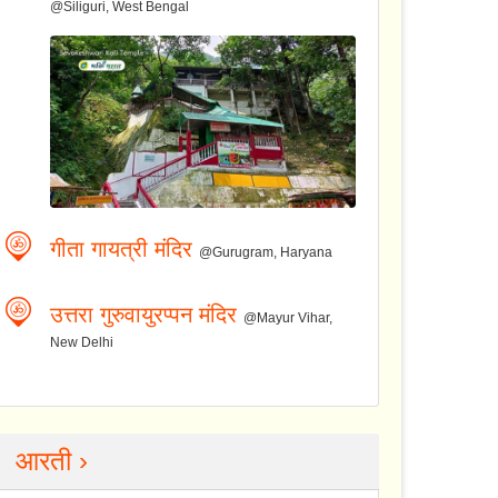
@Siliguri, West Bengal
गीता गायत्री मंदिर
@Gurugram, Haryana
उत्तरा गुरुवायुरप्पन मंदिर
@Mayur Vihar,
New Delhi
आरती ›