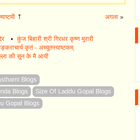
्माष्टमी
⤒
अगला
»
दिर
कुंज बिहारी श्री गिरधर कृष्ण मुरारी
ङ्कराचार्य कृतं - अच्युतस्याष्टकम्
ला की सुन के मै आयी
sthami Blogs
nda Blogs
Size Of Laddu Gopal Blogs
du Gopal Blogs