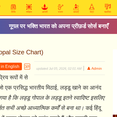
तिथि
त्योहार
आरती
भजन
कथाएँ
मंत्र
चालीसा
गूगल पर भक्ति भारत को अपना प्रीफ़र्ड सोर्स बनाएँ
Gopal Size Chart)
in English
|
👤 Admin
updated Jul 05, 2026, 02:01 AM
य रूपों में से
 जो एक प्रसिद्ध भारतीय मिठाई, लड्डू खाने का आनंद
ा गया है कि लड्डू गोपाल के लड्डू इतने स्वादिष्ट इसलिए
्जित सभी अच्छे आध्यात्मिक कर्मों से बना था।
कई हिंदू