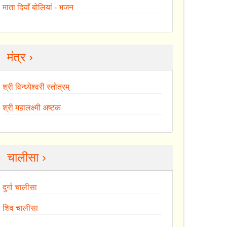
माता दियाँ बोलियां - भजन
मंत्र ›
श्री विन्ध्येश्वरी स्तोत्रम्
श्री महालक्ष्मी अष्टक
चालीसा ›
दुर्गा चालीसा
शिव चालीसा