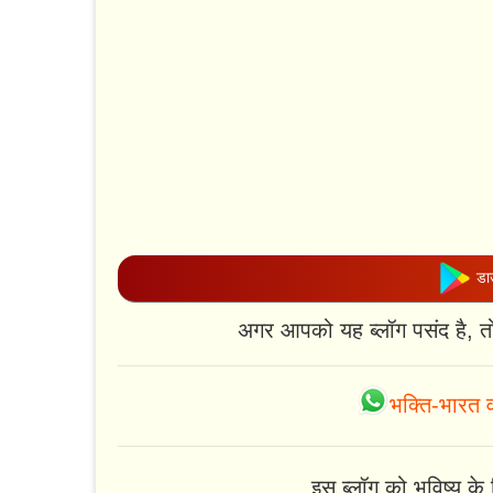
डाउ
अगर आपको यह ब्लॉग पसंद है, त
भक्ति-भारत व
इस ब्लॉग को भविष्य के ल