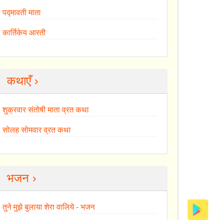
पद्मावती माता
कार्तिकेय आरती
कथाएँ ›
शुक्रवार संतोषी माता व्रत कथा
सोलह सोमवार व्रत कथा
भजन ›
तुने मुझे बुलाया शेरा वालिये - भजन