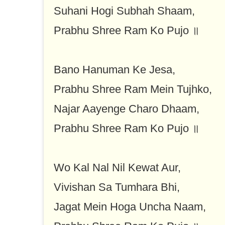
Suhani Hogi Subhah Shaam,
Prabhu Shree Ram Ko Pujo ॥
Bano Hanuman Ke Jesa,
Prabhu Shree Ram Mein Tujhko,
Najar Aayenge Charo Dhaam,
Prabhu Shree Ram Ko Pujo ॥
Wo Kal Nal Nil Kewat Aur,
Vivishan Sa Tumhara Bhi,
Jagat Mein Hoga Uncha Naam,