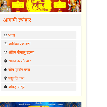
आगामी त्योहार
📜
भद्रा
🐚
कामिका एकादशी
🐅
अंतिम बोनालु उत्सव
🔱
सावन के सोमवार
🔱
सोम प्रदोष व्रत
🔱
पशुपति व्रत
🔱
काँवड़ यात्रा