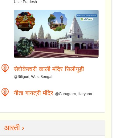
Uttar Pradesh
सेवोकेश्वरी काली मंदिर सिलीगुड़ी
@Siliguri, West Bengal
गीता गायत्री मंदिर
@Gurugram, Haryana
आरती ›