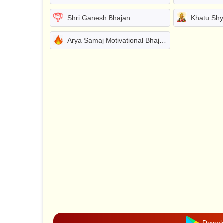
Shri Ganesh Bhajan
Khatu Sh
Arya Samaj Motivational Bhajans
Downlo