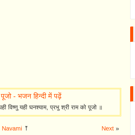
पूजो - भजन हिन्दी में पढ़ें
 यही विष्णु यही घनश्याम, प्रभु श्री राम को पूजो ॥
 Navami
⤒
Next
»