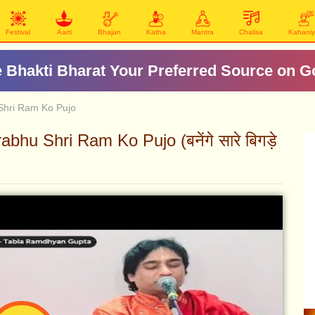
Festival
Aarti
Bhajan
Katha
Mantra
Chalisa
Kahani
दशरथकृत शनि स्तोत्र
Shri Ram Ko Pujo
u Shri Ram Ko Pujo (बनेंगे सारे बिगड़े