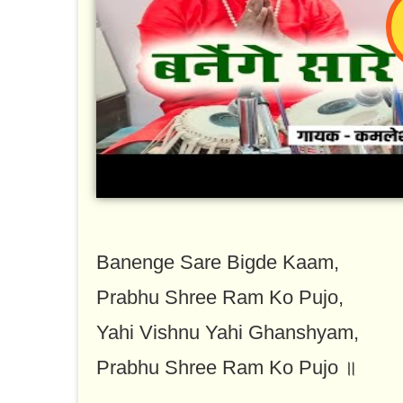
Banenge Sare Bigde Kaam,
Prabhu Shree Ram Ko Pujo,
Yahi Vishnu Yahi Ghanshyam,
Prabhu Shree Ram Ko Pujo ॥