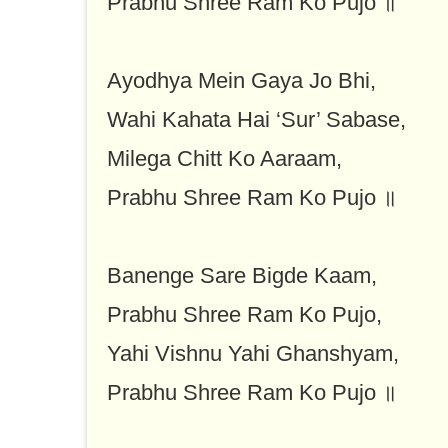
Prabhu Shree Ram Ko Pujo ॥
Ayodhya Mein Gaya Jo Bhi,
Wahi Kahata Hai ‘Sur’ Sabase,
Milega Chitt Ko Aaraam,
Prabhu Shree Ram Ko Pujo ॥
Banenge Sare Bigde Kaam,
Prabhu Shree Ram Ko Pujo,
Yahi Vishnu Yahi Ghanshyam,
Prabhu Shree Ram Ko Pujo ॥