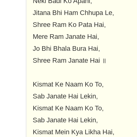
Neki Badi Ko Apani,
Jitana Bhi Ham Chhupa Le,
Shree Ram Ko Pata Hai,
Mere Ram Janate Hai,
Jo Bhi Bhala Bura Hai,
Shree Ram Janate Hai ॥
Kismat Ke Naam Ko To,
Sab Janate Hai Lekin,
Kismat Ke Naam Ko To,
Sab Janate Hai Lekin,
Kismat Mein Kya Likha Hai,