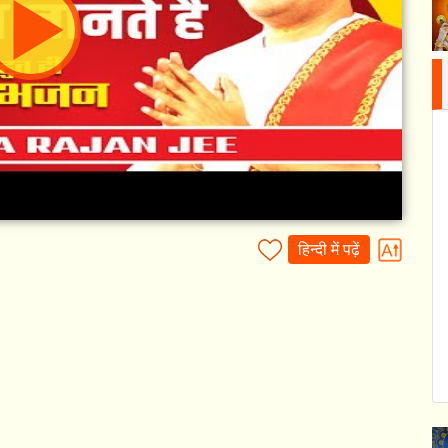
हिन्दी में पढ़ें