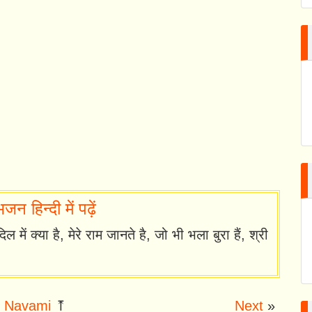
न हिन्दी में पढ़ें
ल में क्या है, मेरे राम जानते है, जो भी भला बुरा हैं, श्री
 Navami
⤒
Next
»