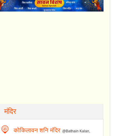
मंदिर
कोकिलावन शनि मंदिर
@Bathain Kalan,