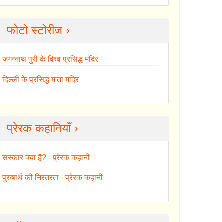
फोटो स्टोरीज ›
जगन्नाथ पुरी के विश्व प्रसिद्ध मंदिर
दिल्ली के प्रसिद्ध माता मंदिर
प्रेरक कहानियाँ ›
संस्कार क्या है? - प्रेरक कहानी
पुरुषार्थ की निरंतरता - प्रेरक कहानी