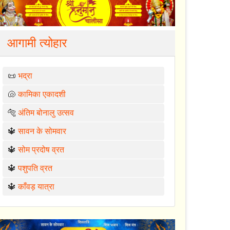
आगामी त्योहार
📜
भद्रा
🐚
कामिका एकादशी
🐅
अंतिम बोनालु उत्सव
🔱
सावन के सोमवार
🔱
सोम प्रदोष व्रत
🔱
पशुपति व्रत
🔱
काँवड़ यात्रा