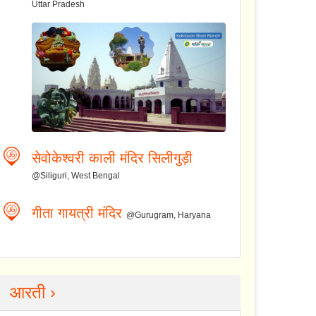
Uttar Pradesh
सेवोकेश्वरी काली मंदिर सिलीगुड़ी
@Siliguri, West Bengal
गीता गायत्री मंदिर
@Gurugram, Haryana
आरती ›