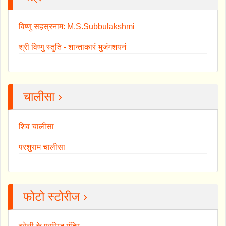
विष्णु सहस्रनाम: M.S.Subbulakshmi
श्री विष्णु स्तुति - शान्ताकारं भुजंगशयनं
चालीसा ›
शिव चालीसा
परशुराम चालीसा
फोटो स्टोरीज ›