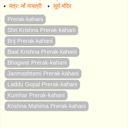
मंत्र: माँ गायत्री
सूर्य मंदिर
Prerak-kahani
Shri Krishna Prerak-kahani
Brij Prerak-kahani
Baal Krishna Prerak-kahani
Bhagwat Prerak-kahani
Janmashtami Prerak-kahani
Laddu Gopal Prerak-kahani
Kumhar Prerak-kahani
Krishna Mahima Prerak-kahani