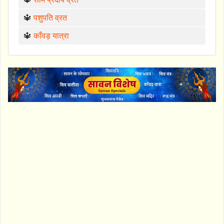
🔱
पशुपति व्रत
🔱
काँवड़ यात्रा