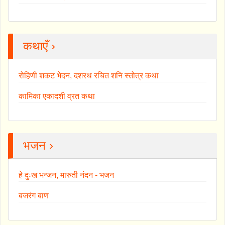
कथाएँ ›
रोहिणी शकट भेदन, दशरथ रचित शनि स्तोत्र कथा
कामिका एकादशी व्रत कथा
भजन ›
हे दुःख भन्जन, मारुती नंदन - भजन
बजरंग बाण