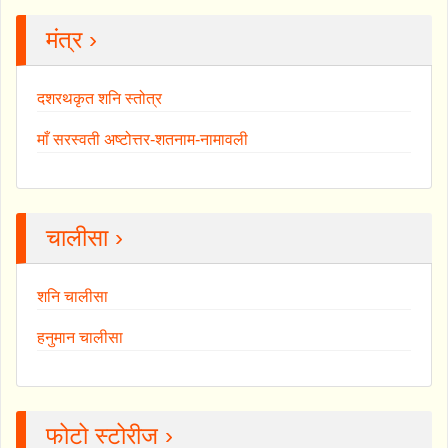
मंत्र ›
दशरथकृत शनि स्तोत्र
माँ सरस्वती अष्टोत्तर-शतनाम-नामावली
चालीसा ›
शनि चालीसा
हनुमान चालीसा
फोटो स्टोरीज ›