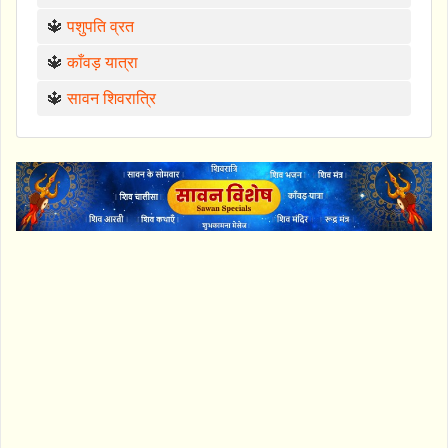
🔱
पशुपति व्रत
🔱
काँवड़ यात्रा
🔱
सावन शिवरात्रि