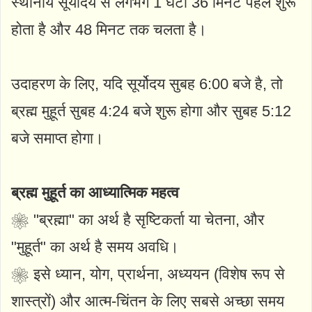
स्थानीय सूर्योदय से लगभग 1 घंटा 36 मिनट पहले शुरू
होता है और 48 मिनट तक चलता है।
उदाहरण के लिए, यदि सूर्योदय सुबह 6:00 बजे है, तो
ब्रह्म मुहूर्त सुबह 4:24 बजे शुरू होगा और सुबह 5:12
बजे समाप्त होगा।
ब्रह्म मुहूर्त का आध्यात्मिक महत्व
❀ "ब्रह्मा" का अर्थ है सृष्टिकर्ता या चेतना, और
"मुहूर्त" का अर्थ है समय अवधि।
❀ इसे ध्यान, योग, प्रार्थना, अध्ययन (विशेष रूप से
शास्त्रों) और आत्म-चिंतन के लिए सबसे अच्छा समय