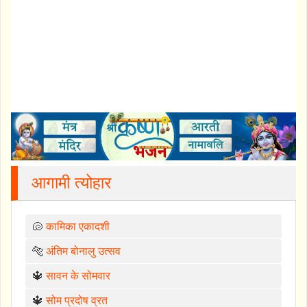
आगामी त्योहार
🐚
कामिका एकादशी
🐅
अंतिम बोनालु उत्सव
🔱
सावन के सोमवार
🔱
सोम प्रदोष व्रत