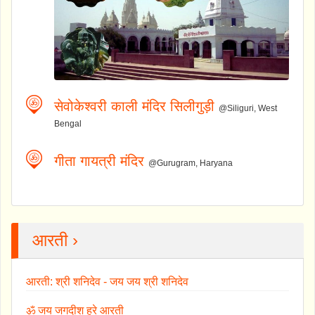
सेवोकेश्वरी काली मंदिर सिलीगुड़ी
@Siliguri, West
Bengal
गीता गायत्री मंदिर
@Gurugram, Haryana
आरती ›
आरती: श्री शनिदेव - जय जय श्री शनिदेव
ॐ जय जगदीश हरे आरती