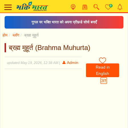
0
गूगल पर भक्ति भारत को अपना प्रीफ़र्ड सोर्स बनाएँ
होम
ब्लॉग
ब्रह्म मुहूर्त
ब्रह्म मुहूर्त (Brahma Muhurta)
👤 Admin
updated May 19, 2026, 12:38 AM
|
Read in
English