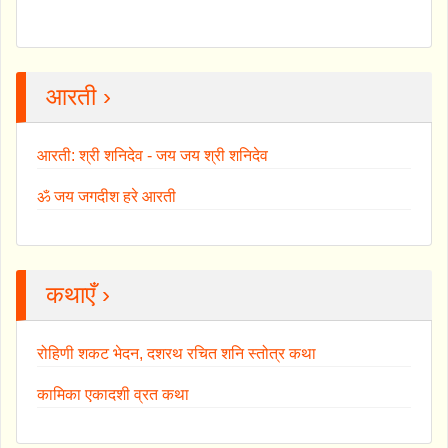
आरती ›
आरती: श्री शनिदेव - जय जय श्री शनिदेव
ॐ जय जगदीश हरे आरती
कथाएँ ›
रोहिणी शकट भेदन, दशरथ रचित शनि स्तोत्र कथा
कामिका एकादशी व्रत कथा