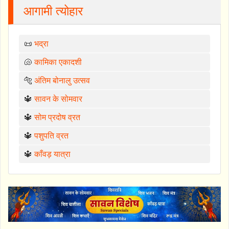
आगामी त्योहार
📜
भद्रा
🐚
कामिका एकादशी
🐅
अंतिम बोनालु उत्सव
🔱
सावन के सोमवार
🔱
सोम प्रदोष व्रत
🔱
पशुपति व्रत
🔱
काँवड़ यात्रा