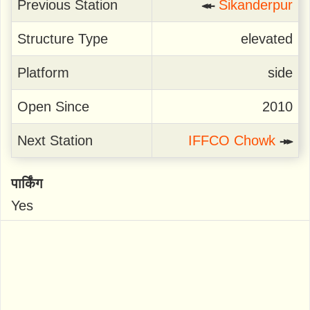
Previous Station
↞
Sikanderpur
Structure Type
elevated
Platform
side
Open Since
2010
Next Station
IFFCO Chowk
↠
पार्किंग
Yes