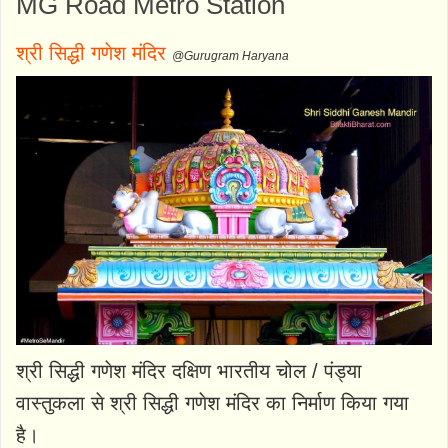
MG Road Metro Station
श्री सिद्धी गणेश मंदिर
@Gurugram Haryana
श्री सिद्धी गणेश मंदिर दक्षिण भारतीय चोल / पंड्या
वास्तुकला से श्री सिद्धी गणेश मंदिर का निर्माण किया गया
है।