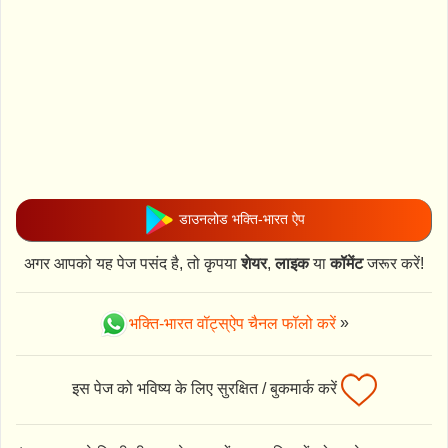
डाउनलोड भक्ति-भारत ऐप
अगर आपको यह पेज पसंद है, तो कृपया
शेयर
,
लाइक
या
कॉमेंट
जरूर करें!
भक्ति-भारत वॉट्स्ऐप चैनल फॉलो करें
»
इस पेज को भविष्य के लिए सुरक्षित / बुकमार्क करें