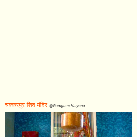
चक्करपुर शिव मंदिर
@Gurugram Haryana