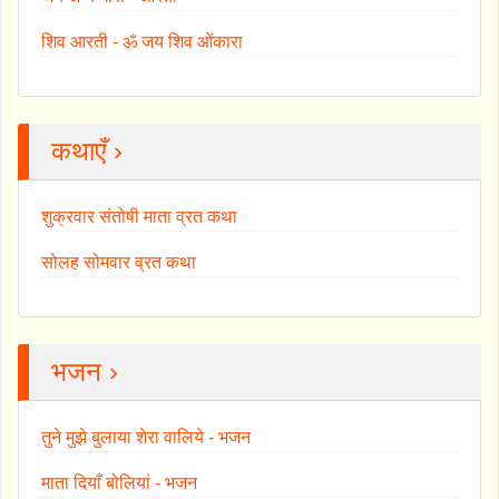
शिव आरती - ॐ जय शिव ओंकारा
कथाएँ ›
शुक्रवार संतोषी माता व्रत कथा
सोलह सोमवार व्रत कथा
भजन ›
तुने मुझे बुलाया शेरा वालिये - भजन
माता दियाँ बोलियां - भजन