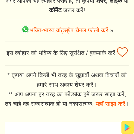
अगर आपको यह त्योहार पसंद है, तो कृपया
शेयर
,
लाइक
या
कॉमेंट
जरूर करें!
भक्ति-भारत वॉट्स्ऐप चैनल फॉलो करें
»
इस त्योहार को भविष्य के लिए सुरक्षित / बुकमार्क करें
* कृपया अपने किसी भी तरह के सुझावों अथवा विचारों को
हमारे साथ अवश्य शेयर करें।
** आप अपना हर तरह का फीडबैक हमें जरूर साझा करें,
तब चाहे वह सकारात्मक हो या नकारात्मक:
यहाँ साझा करें
।