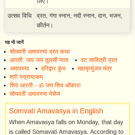
लिए।
उत्सव विधि
व्रत, गंगा स्नान, नदी स्नान, दान, भजन,
कीर्तन।
यह भी जानें
सोमवती अमावस्या व्रत कथा
आरती: जय जय तुलसी माता
वट सावित्री व्रत
अमावस्या
हरिद्वार कुंभ
महामृत्युंजय मंत्र
श्री रुद्राष्टकम्
शिव आरती - ॐ जय शिव ओंकारा
सोमवती अमावस्या मेसेज
Somvati Amavasya in English
When Amavasya falls on Monday, that day
is called Somavati Amavasya. According to