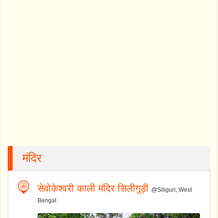
मंदिर
सेवोकेश्वरी काली मंदिर सिलीगुड़ी
@Siliguri, West
Bengal