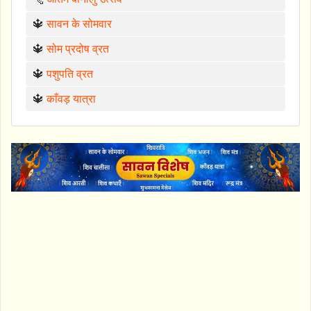
🔱
सावन के सोमवार
🔱
सोम प्रदोष व्रत
🔱
पशुपति व्रत
🔱
काँवड़ यात्रा