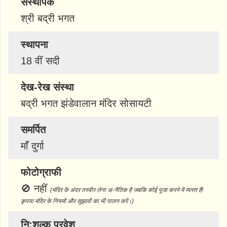
संस्थापक
श्री बद्री भगत
स्थापना
18 वीं सदी
देख-रेख संस्था
बद्री भगत झंडेवालान मंदिर सोसायटी
समर्पित
माँ दुर्गा
फोटोग्राफी
🚫
नहीं
(मंदिर के अंदर तस्वीर लेना अ-नैतिक है जबकि कोई पूजा करने में व्यस्त है!
कृपया मंदिर के नियमों और सुझावों का भी पालन करें।)
नि:शुल्क प्रवेश