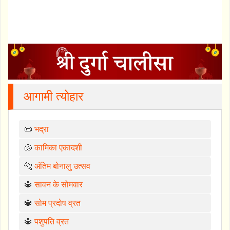
आगामी त्योहार
📜
भद्रा
🐚
कामिका एकादशी
🐅
अंतिम बोनालु उत्सव
🔱
सावन के सोमवार
🔱
सोम प्रदोष व्रत
🔱
पशुपति व्रत