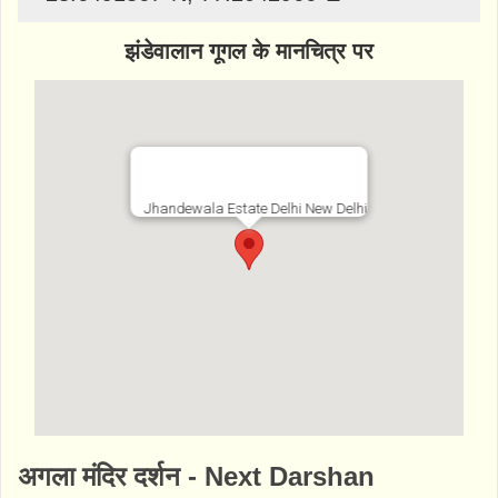
झंडेवालान गूगल के मानचित्र पर
Jhandewala Estate Delhi New Delhi
http://www.bhaktibharat.com/mandir/jhande
अगला मंदिर दर्शन - Next Darshan
walan