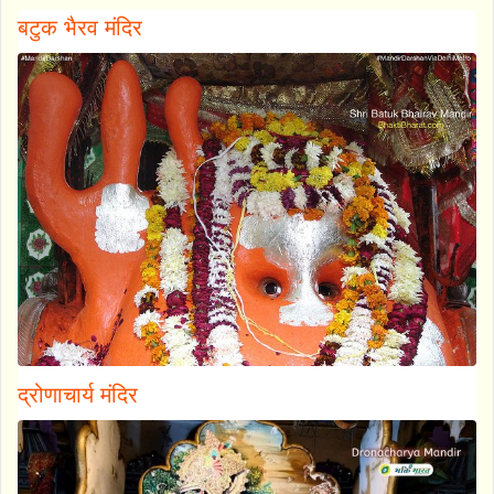
बटुक भैरव मंदिर
द्रोणाचार्य मंदिर