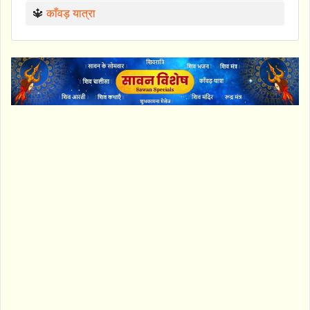
🔱
काँवड़ यात्रा