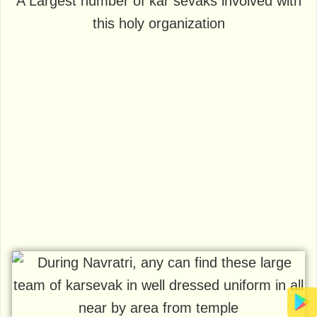
A Largest number of kar sevaks involved with
this holy organization