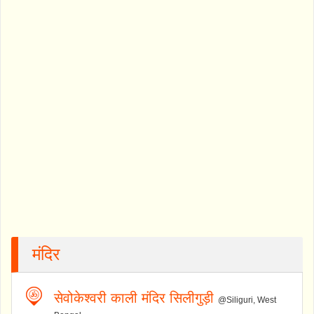
मंदिर
सेवोकेश्वरी काली मंदिर सिलीगुड़ी
@Siliguri, West