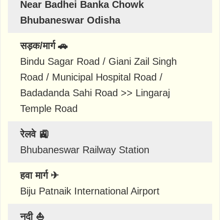
Near Badhei Banka Chowk
Bhubaneswar Odisha
सड़क/मार्ग 🚗
Bindu Sagar Road / Giani Zail Singh
Road / Municipal Hospital Road /
Badadanda Sahi Road >> Lingaraj
Temple Road
रेलवे 🚉
Bhubaneswar Railway Station
हवा मार्ग ✈
Biju Patnaik International Airport
नदी ⛵