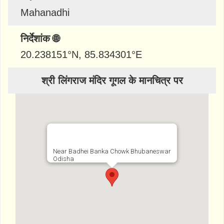
Mahanadhi
निर्देशांक 🌐
20.238151
°N,
85.834301
°E
श्री लिंगराज मंदिर गूगल के मानचित्र पर
Near Badhei Banka Chowk Bhubaneswar
Odisha