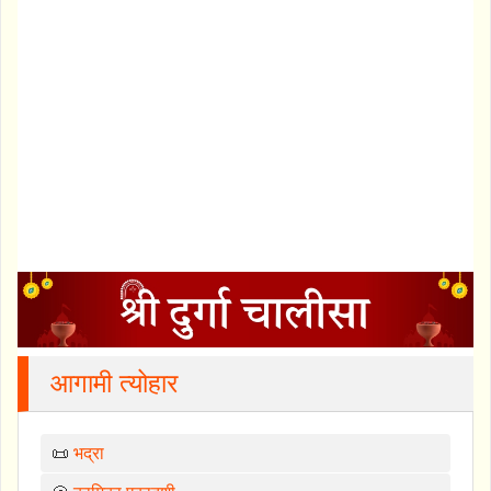
आगामी त्योहार
📜
भद्रा