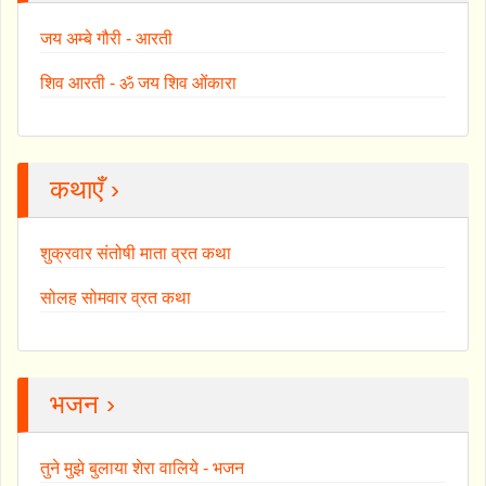
जय अम्बे गौरी - आरती
शिव आरती - ॐ जय शिव ओंकारा
कथाएँ ›
शुक्रवार संतोषी माता व्रत कथा
सोलह सोमवार व्रत कथा
भजन ›
तुने मुझे बुलाया शेरा वालिये - भजन