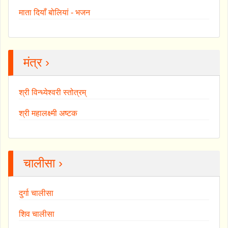
माता दियाँ बोलियां - भजन
मंत्र ›
श्री विन्ध्येश्वरी स्तोत्रम्
श्री महालक्ष्मी अष्टक
चालीसा ›
दुर्गा चालीसा
शिव चालीसा