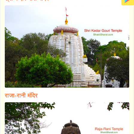
राजा-रानी मंदिर