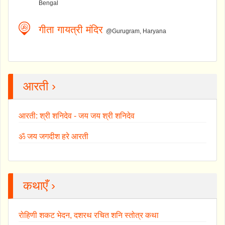
Bengal
गीता गायत्री मंदिर
@Gurugram, Haryana
आरती ›
आरती: श्री शनिदेव - जय जय श्री शनिदेव
ॐ जय जगदीश हरे आरती
कथाएँ ›
रोहिणी शकट भेदन, दशरथ रचित शनि स्तोत्र कथा