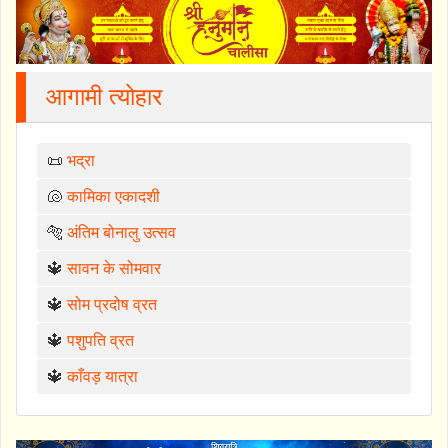
आगामी त्योहार
📜
भद्रा
🐚
कामिका एकादशी
🐅
अंतिम बोनालु उत्सव
🔱
सावन के सोमवार
🔱
सोम प्रदोष व्रत
🔱
पशुपति व्रत
🔱
काँवड़ यात्रा