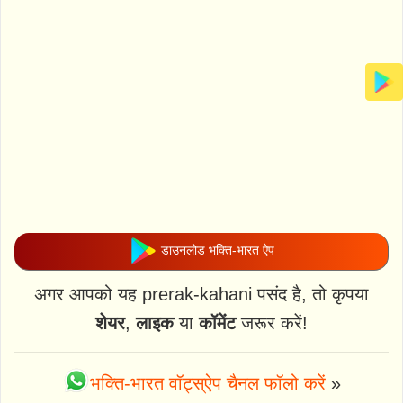
डाउनलोड भक्ति-भारत ऐप
अगर आपको यह prerak-kahani पसंद है, तो कृपया
शेयर
,
लाइक
या
कॉमेंट
जरूर करें!
भक्ति-भारत वॉट्स्ऐप चैनल फॉलो करें
»