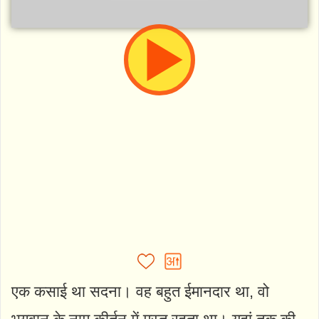
एक कसाई था सदना। वह बहुत ईमानदार था, वो