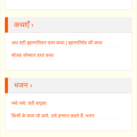
कथाएँ ›
अथ श्री बृहस्पतिवार व्रत कथा | बृहस्पतिदेव की कथा
सोलह सोमवार व्रत कथा
भजन ›
नमो नमोः श्री बापूसा
किसी के काम जो आये, उसे इन्सान कहते हैं: भजन