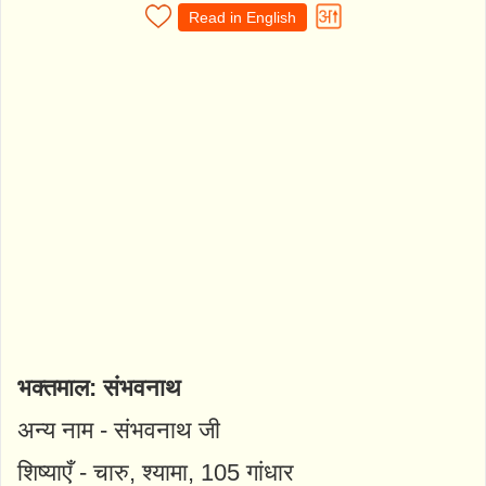
Read in English
भक्तमाल: संभवनाथ
अन्य नाम - संभवनाथ जी
शिष्याएँ - चारु, श्यामा, 105 गांधार