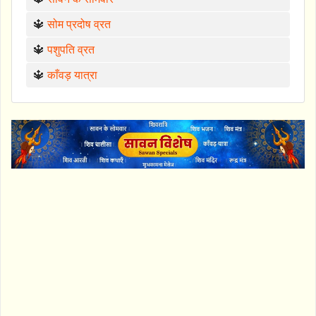
🔱
सोम प्रदोष व्रत
🔱
पशुपति व्रत
🔱
काँवड़ यात्रा