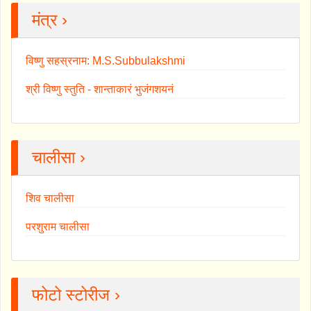
मंत्र ›
विष्णु सहस्रनाम: M.S.Subbulakshmi
श्री विष्णु स्तुति - शान्ताकारं भुजंगशयनं
चालीसा ›
शिव चालीसा
परशुराम चालीसा
फोटो स्टोरीज ›