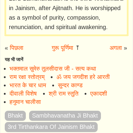
in Jainism, after Ajitnath. He is worshipped
as a symbol of purity, compassion,
renunciation, and spiritual awakening.
«
पिछला
गुरू पूर्णिमा
⤒
अगला
»
यह भी जानें
भक्तमाल सुमेरु तुलसीदास जी - सत्य कथा
राम रक्षा स्तोत्रम्
ॐ जय जगदीश हरे आरती
भारत के चार धाम
सुन्दर काण्ड
दीवाली विशेष
श्री राम स्तुति
एकादशी
हनुमान चालीसा
Bhakt
Sambhavanatha Ji Bhakt
3rd Tirthankara Of Jainism Bhakt