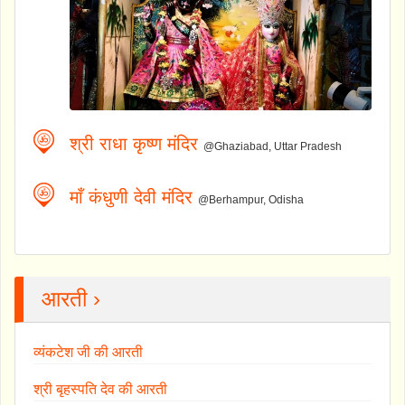
श्री राधा कृष्ण मंदिर
@Ghaziabad, Uttar Pradesh
माँ कंधुणी देवी मंदिर
@Berhampur, Odisha
आरती ›
व्यंकटेश जी की आरती
श्री बृहस्पति देव की आरती