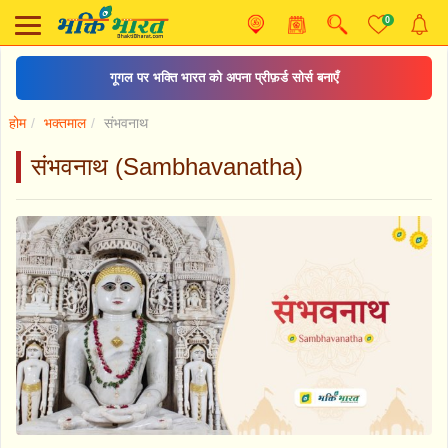
0
गूगल पर भक्ति भारत को अपना प्रीफ़र्ड सोर्स बनाएँ
होम
भक्तमाल
संभवनाथ
संभवनाथ (Sambhavanatha)