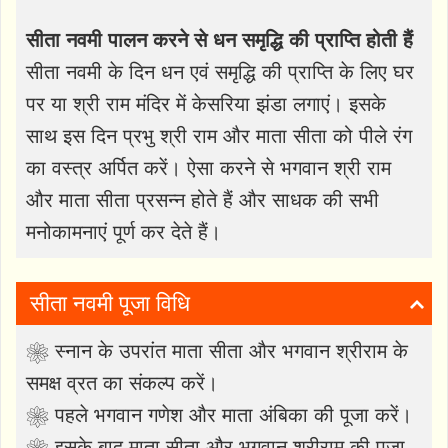
सीता नवमी पालन करने से धन समृद्धि की प्राप्ति होती हैं
सीता नवमी के दिन धन एवं समृद्धि की प्राप्ति के लिए घर
पर या श्री राम मंदिर में केसरिया झंडा लगाएं। इसके
साथ इस दिन प्रभु श्री राम और माता सीता को पीले रंग
का वस्त्र अर्पित करें। ऐसा करने से भगवान श्री राम
और माता सीता प्रसन्न होते हैं और साधक की सभी
मनोकामनाएं पूर्ण कर देते हैं।
सीता नवमी पूजा विधि
❀ स्नान के उपरांत माता सीता और भगवान श्रीराम के
समक्ष व्रत का संकल्प करें।
❀ पहले भगवान गणेश और माता अंबिका की पूजा करें।
❀ इसके बाद माता सीता और भगवान श्रीराम की पूजा