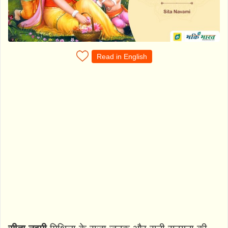
Read in English