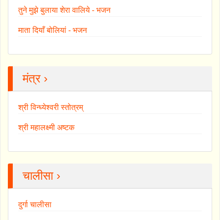
तुने मुझे बुलाया शेरा वालिये - भजन
माता दियाँ बोलियां - भजन
मंत्र ›
श्री विन्ध्येश्वरी स्तोत्रम्
श्री महालक्ष्मी अष्टक
चालीसा ›
दुर्गा चालीसा