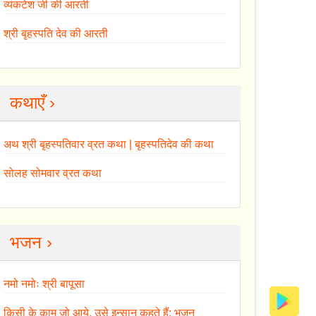
व्यंकटेश जी की आरती
श्री बृहस्पति देव की आरती
कथाएँ ›
अथ श्री बृहस्पतिवार व्रत कथा | बृहस्पतिदेव की कथा
सोलह सोमवार व्रत कथा
भजन ›
नमो नमोः श्री बापूसा
किसी के काम जो आये, उसे इन्सान कहते हैं: भजन