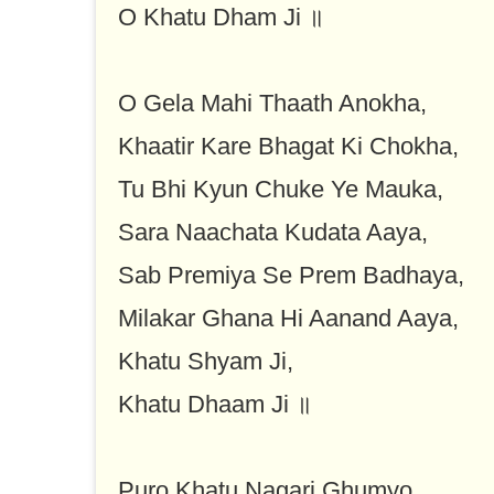
O Khatu Dham Ji ॥
O Gela Mahi Thaath Anokha,
Khaatir Kare Bhagat Ki Chokha,
Tu Bhi Kyun Chuke Ye Mauka,
Sara Naachata Kudata Aaya,
Sab Premiya Se Prem Badhaya,
Milakar Ghana Hi Aanand Aaya,
Khatu Shyam Ji,
Khatu Dhaam Ji ॥
Puro Khatu Nagari Ghumyo,