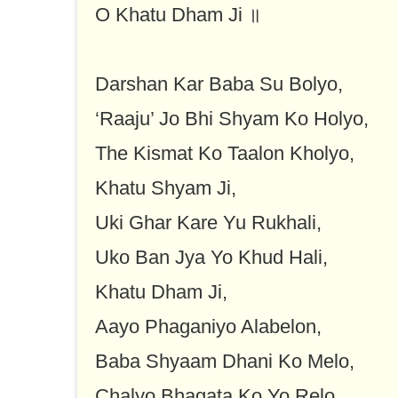
O Khatu Dham Ji ॥
Darshan Kar Baba Su Bolyo,
‘Raaju’ Jo Bhi Shyam Ko Holyo,
The Kismat Ko Taalon Kholyo,
Khatu Shyam Ji,
Uki Ghar Kare Yu Rukhali,
Uko Ban Jya Yo Khud Hali,
Khatu Dham Ji,
Aayo Phaganiyo Alabelon,
Baba Shyaam Dhani Ko Melo,
Chalyo Bhagata Ko Yo Relo,