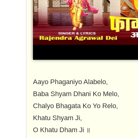
Aayo Phaganiyo Alabelo,
Baba Shyam Dhani Ko Melo,
Chalyo Bhagata Ko Yo Relo,
Khatu Shyam Ji,
O Khatu Dham Ji ॥