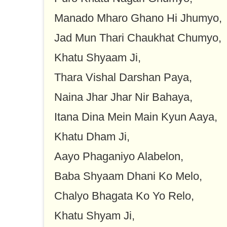
Manado Mharo Ghano Hi Jhumyo,
Jad Mun Thari Chaukhat Chumyo,
Khatu Shyaam Ji,
Thara Vishal Darshan Paya,
Naina Jhar Jhar Nir Bahaya,
Itana Dina Mein Main Kyun Aaya,
Khatu Dham Ji,
Aayo Phaganiyo Alabelon,
Baba Shyaam Dhani Ko Melo,
Chalyo Bhagata Ko Yo Relo,
Khatu Shyam Ji,