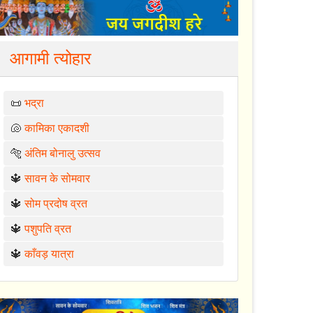
आगामी त्योहार
📜
भद्रा
🐚
कामिका एकादशी
🐅
अंतिम बोनालु उत्सव
🔱
सावन के सोमवार
🔱
सोम प्रदोष व्रत
🔱
पशुपति व्रत
🔱
काँवड़ यात्रा