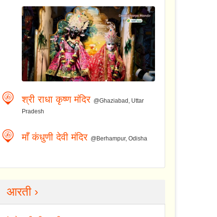
श्री राधा कृष्ण मंदिर
@Ghaziabad, Uttar
Pradesh
माँ कंधुणी देवी मंदिर
@Berhampur, Odisha
आरती ›