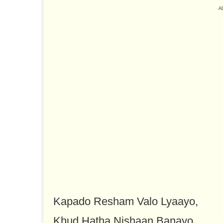
Kapado Resham Valo Lyaayo,
Khud Hatha Nishaan Banayo,