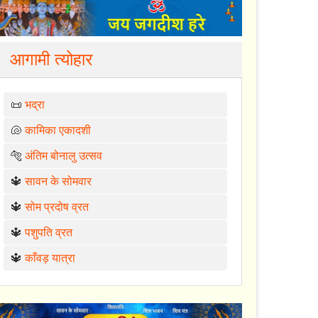
आगामी त्योहार
📜
भद्रा
🐚
कामिका एकादशी
🐅
अंतिम बोनालु उत्सव
🔱
सावन के सोमवार
🔱
सोम प्रदोष व्रत
🔱
पशुपति व्रत
🔱
काँवड़ यात्रा