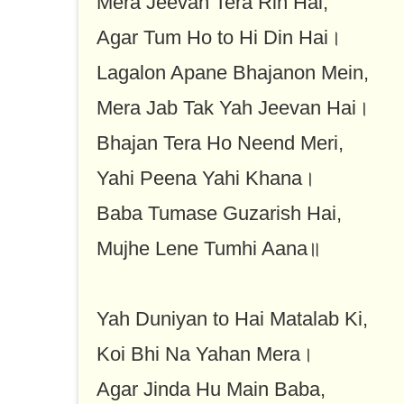
Mera Jeevan Tera Rin Hai,
Agar Tum Ho to Hi Din Hai।
Lagalon Apane Bhajanon Mein,
Mera Jab Tak Yah Jeevan Hai।
Bhajan Tera Ho Neend Meri,
Yahi Peena Yahi Khana।
Baba Tumase Guzarish Hai,
Mujhe Lene Tumhi Aana॥
Yah Duniyan to Hai Matalab Ki,
Koi Bhi Na Yahan Mera।
Agar Jinda Hu Main Baba,