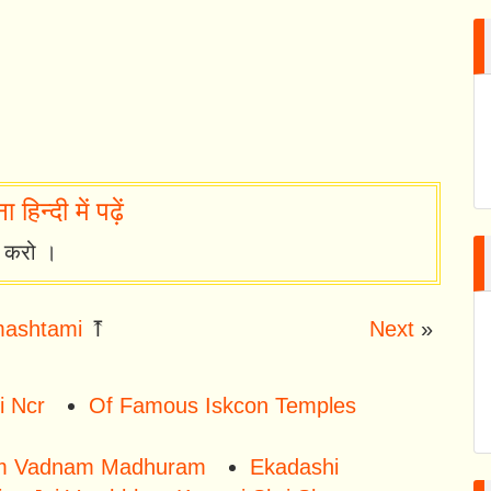
हिन्दी में पढ़ें
ा करो ।
ashtami
⤒
Next
»
i Ncr
Of Famous Iskcon Temples
m Vadnam Madhuram
Ekadashi