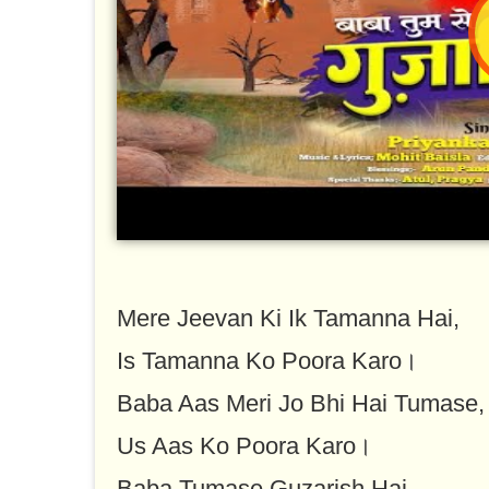
Mere Jeevan Ki Ik Tamanna Hai,
Is Tamanna Ko Poora Karo।
Baba Aas Meri Jo Bhi Hai Tumase,
Us Aas Ko Poora Karo।
Baba Tumase Guzarish Hai,