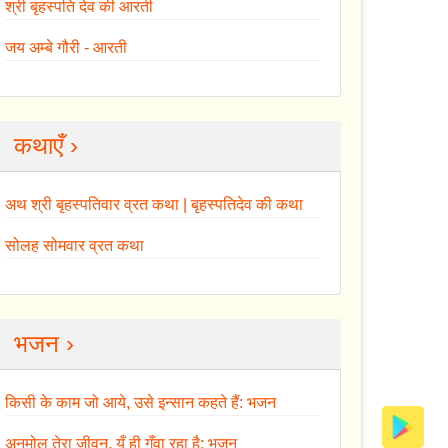
श्री बृहस्पति देव की आरती
जय अम्बे गौरी - आरती
कथाएँ ›
अथ श्री बृहस्पतिवार व्रत कथा | बृहस्पतिदेव की कथा
सोलह सोमवार व्रत कथा
भजन ›
किसी के काम जो आये, उसे इन्सान कहते हैं: भजन
अनमोल तेरा जीवन, यूँ ही गँवा रहा है: भजन