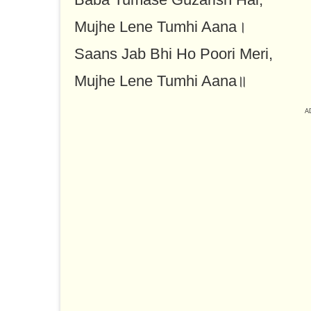
Mujhe Lene Tumhi Aana।
Saans Jab Bhi Ho Poori Meri,
Mujhe Lene Tumhi Aana॥