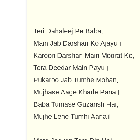
Teri Dahaleej Pe Baba,
Main Jab Darshan Ko Ajayu।
Karoon Darshan Main Moorat Ke,
Tera Deedar Main Payu।
Pukaroo Jab Tumhe Mohan,
Mujhase Aage Khade Pana।
Baba Tumase Guzarish Hai,
Mujhe Lene Tumhi Aana॥