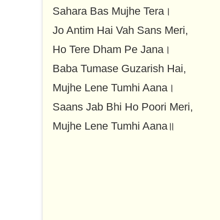
Sahara Bas Mujhe Tera।
Jo Antim Hai Vah Sans Meri,
Ho Tere Dham Pe Jana।
Baba Tumase Guzarish Hai,
Mujhe Lene Tumhi Aana।
Saans Jab Bhi Ho Poori Meri,
Mujhe Lene Tumhi Aana॥