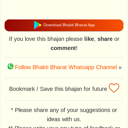
Download Bhakti Bharat App
If you love this bhajan please
like
,
share
or
comment
!
Follow Bhakti Bharat Whatsapp Channel
»
Bookmark / Save this bhajan for future
* Please share any of your suggestions or
ideas with us.