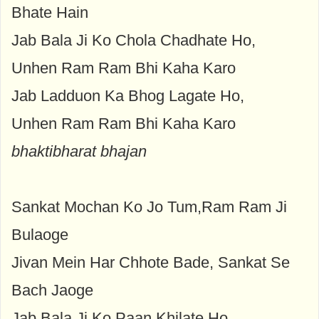
Bhate Hain
Jab Bala Ji Ko Chola Chadhate Ho,
Unhen Ram Ram Bhi Kaha Karo
Jab Ladduon Ka Bhog Lagate Ho,
Unhen Ram Ram Bhi Kaha Karo
bhaktibharat bhajan
Sankat Mochan Ko Jo Tum,Ram Ram Ji
Bulaoge
Jivan Mein Har Chhote Bade, Sankat Se
Bach Jaoge
Jab Bala Ji Ko Paan Khilate Ho,