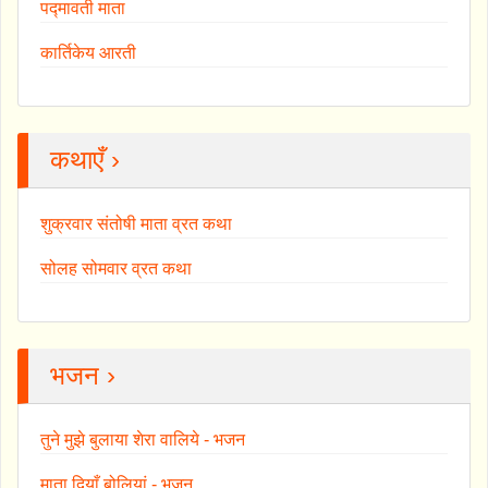
पद्मावती माता
कार्तिकेय आरती
कथाएँ ›
शुक्रवार संतोषी माता व्रत कथा
सोलह सोमवार व्रत कथा
भजन ›
तुने मुझे बुलाया शेरा वालिये - भजन
माता दियाँ बोलियां - भजन