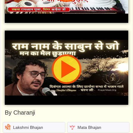
By Charanji
Lakshmi Bhajan
Mata Bhajan