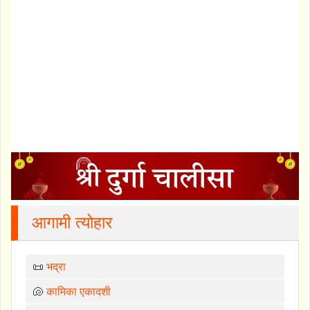
आगामी त्योहार
📜
भद्रा
🐚
कामिका एकादशी