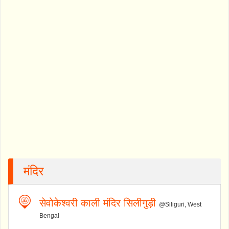
मंदिर
सेवोकेश्वरी काली मंदिर सिलीगुड़ी
@Siliguri, West
Bengal