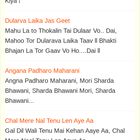
Kiya।
Dularva Laika Jas Geet
Mahu La to Thokalin Tai Dulaar Vo.. Dai,
Mahoo Tor Dularava Laika Taav ll Bhakti
Bhajan La Tor Gaav Vo Ho....Dai ll
Angana Padharo Maharani
Angna Padharo Maharani, Mori Sharda
Bhawani, Sharda Bhawani Mori, Sharda
Bhawani...
Chal Mere Nal Tenu Len Aye Aa
Gal Dil Wali Tenu Mai Kehan Aaye Aa, Chal