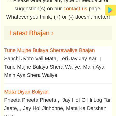
** Please write your any type of feedback or
suggestion(s) on our
contact us
page.
Whatever you think, (+) or (-) doesn't metter!
Latest Bhajan ›
Tune Mujhe Bulaya Sherawaliye Bhajan
Sanchi Jyoto Vali Mata, Teri Jay Jay Kar ।
Tune Mujhe Bulaya Shera Waliye, Main Aya
Main Aya Shera Waliye
Mata Diyan Boliyan
Pheeta Pheeta Pheeta,,, Jay Ho! O Hi Log Tar
Jaate,,, Jay Ho! Jinhonne, Mata Ka Darshan