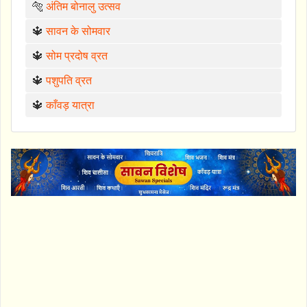
🐅
अंतिम बोनालु उत्सव
🔱
सावन के सोमवार
🔱
सोम प्रदोष व्रत
🔱
पशुपति व्रत
🔱
काँवड़ यात्रा