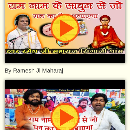
By Ramesh Ji Maharaj