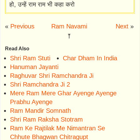
हो, उन्हें राम राम भी कहा करो
«
Previous
Ram Navami
Next
»
⤒
Read Also
Shri Ram Stuti
Char Dham In India
Hanuman Jayanti
Raghuvar Shri Ramchandra Ji
Shri Ramchandra Ji 2
Mere Ram Mere Ghar Ayenge Ayenge
Prabhu Ayenge
Ram Mandir Somnath
Shri Ram Raksha Stotram
Ram Ke Rajtilak Me Nimantran Se
Chhute Bhagwan Chitragupt