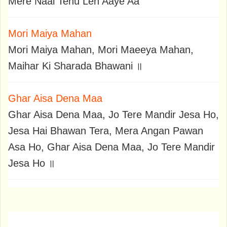
Mere Naal Tenu Len Aaye Aa
Mori Maiya Mahan
Mori Maiya Mahan, Mori Maeeya Mahan,
Maihar Ki Sharada Bhawani ॥
Ghar Aisa Dena Maa
Ghar Aisa Dena Maa, Jo Tere Mandir Jesa Ho,
Jesa Hai Bhawan Tera, Mera Angan Pawan
Asa Ho, Ghar Aisa Dena Maa, Jo Tere Mandir
Jesa Ho ॥