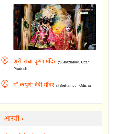
श्री राधा कृष्ण मंदिर
@Ghaziabad, Uttar
Pradesh
माँ कंधुणी देवी मंदिर
@Berhampur, Odisha
आरती ›