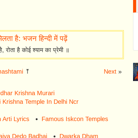
ता है: भजन हिन्दी में पढ़ें
ै, रोता है कोई श्याम का प्रेमी ॥
ashtami
⤒
Next
»
irdhar Krishna Murari
 Krishna Temple In Delhi Ncr
rti Lyrics
Famous Iskcon Temples
Maiya Dedo Badhai
Dwarka Dham