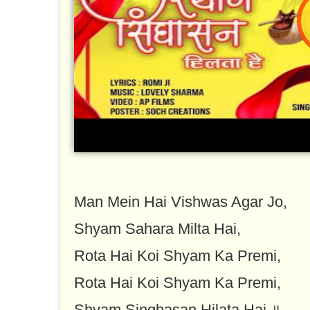
Man Mein Hai Vishwas Agar Jo,
Shyam Sahara Milta Hai,
Rota Hai Koi Shyam Ka Premi,
Rota Hai Koi Shyam Ka Premi,
Shyam Singhasan Hilata Hai ॥