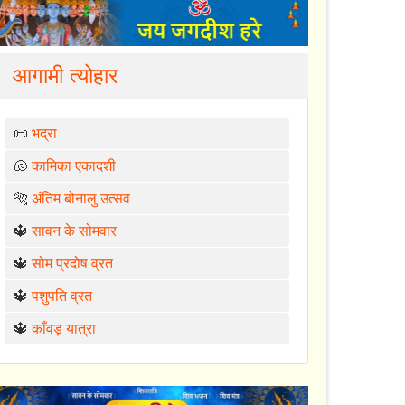
आगामी त्योहार
📜
भद्रा
🐚
कामिका एकादशी
🐅
अंतिम बोनालु उत्सव
🔱
सावन के सोमवार
🔱
सोम प्रदोष व्रत
🔱
पशुपति व्रत
🔱
काँवड़ यात्रा