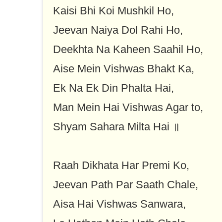
Kaisi Bhi Koi Mushkil Ho,
Jeevan Naiya Dol Rahi Ho,
Deekhta Na Kaheen Saahil Ho,
Aise Mein Vishwas Bhakt Ka,
Ek Na Ek Din Phalta Hai,
Man Mein Hai Vishwas Agar to,
Shyam Sahara Milta Hai ॥
Raah Dikhata Har Premi Ko,
Jeevan Path Par Saath Chale,
Aisa Hai Vishwas Sanwara,