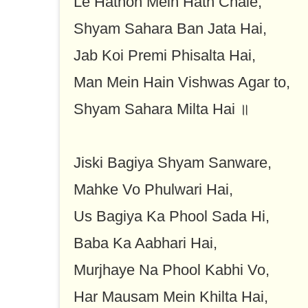
Le Hathon Mein Hath Chale,
Shyam Sahara Ban Jata Hai,
Jab Koi Premi Phisalta Hai,
Man Mein Hain Vishwas Agar to,
Shyam Sahara Milta Hai ॥
Jiski Bagiya Shyam Sanware,
Mahke Vo Phulwari Hai,
Us Bagiya Ka Phool Sada Hi,
Baba Ka Aabhari Hai,
Murjhaye Na Phool Kabhi Vo,
Har Mausam Mein Khilta Hai,