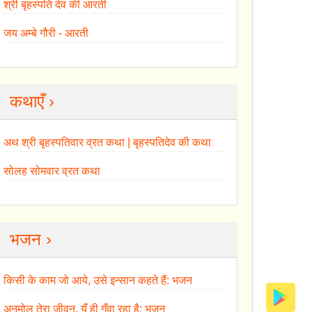
श्री बृहस्पति देव की आरती
जय अम्बे गौरी - आरती
कथाएँ ›
अथ श्री बृहस्पतिवार व्रत कथा | बृहस्पतिदेव की कथा
सोलह सोमवार व्रत कथा
भजन ›
किसी के काम जो आये, उसे इन्सान कहते हैं: भजन
अनमोल तेरा जीवन, यूँ ही गँवा रहा है: भजन