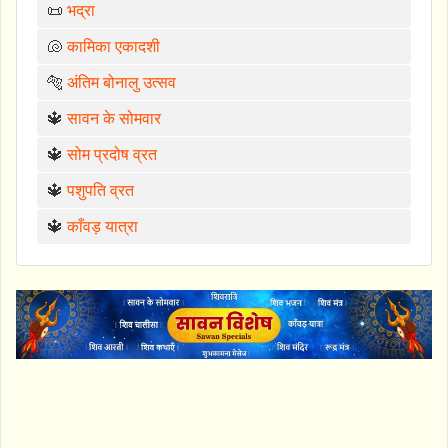
📜
भद्रा
🐚
कामिका एकादशी
🐅
अंतिम बोनालु उत्सव
🔱
सावन के सोमवार
🔱
सोम प्रदोष व्रत
🔱
पशुपति व्रत
🔱
काँवड़ यात्रा