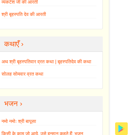
व्यंकटेश जी की आरती
श्री बृहस्पति देव की आरती
कथाएँ ›
अथ श्री बृहस्पतिवार व्रत कथा | बृहस्पतिदेव की कथा
सोलह सोमवार व्रत कथा
भजन ›
नमो नमोः श्री बापूसा
किसी के काम जो आये, उसे इन्सान कहते हैं: भजन