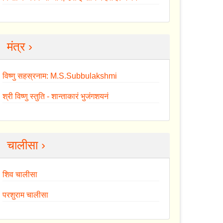
मंत्र ›
विष्णु सहस्रनाम: M.S.Subbulakshmi
श्री विष्णु स्तुति - शान्ताकारं भुजंगशयनं
चालीसा ›
शिव चालीसा
परशुराम चालीसा