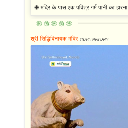
◉ मंदिर के पास एक पवित्र गर्म पानी का झरना ह
श्री सिद्धिविनायक मंदिर
@Delhi New Delhi