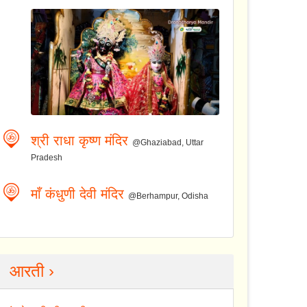
श्री राधा कृष्ण मंदिर
@Ghaziabad, Uttar
Pradesh
माँ कंधुणी देवी मंदिर
@Berhampur, Odisha
आरती ›