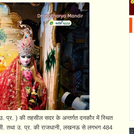
 (उ. प्र. ) की तहसील सदर के अन्तर्गत दनकौर में स्थित
ि.मी. तथा उ. प्र. की राजधानी, लखनऊ से लगभग 484