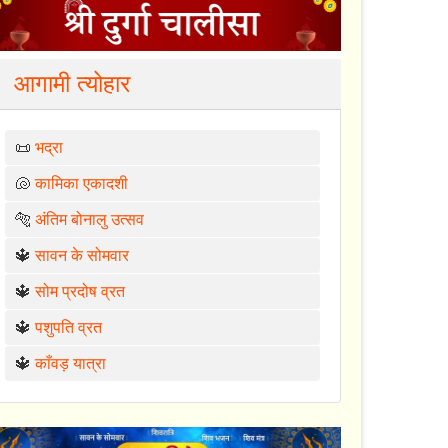
आगामी त्योहार
📜
भद्रा
🐚
कामिका एकादशी
🐅
अंतिम बोनालु उत्सव
🔱
सावन के सोमवार
🔱
सोम प्रदोष व्रत
🔱
पशुपति व्रत
🔱
काँवड़ यात्रा