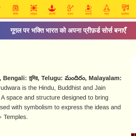
तिथि
त्योहार
आरती
भजन
कथाएँ
मंत्र
चालीसा
गूगल पर भक्ति भारत को अपना प्रीफ़र्ड सोर्स बनाएँ
ર, Bengali: মন্দির, Telugu: మందిరం, Malayalam:
udwara is the Hindu, Buddhist and Jain
 A space and structure designed to bring
sed with symbolism to express the ideas and
0+ Temples.