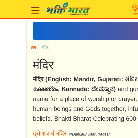
मंदिर
होम
मंदिर
मंदिर
मंदिर (English: Mandir, Gujarati: મંદિ
ക്ഷേത്രം, Kannada: ದೇವಸ್ಥಾನ)
and gur
name for a place of worship or prayer.
human beings and Gods together, infu
beliefs. Bhakti Bharat Celebrating 60
द्रोणाचार्य मंदिर
@Dankaur Uttar Pradesh