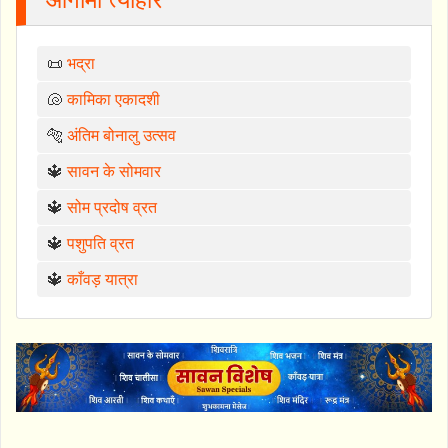
📜
भद्रा
🐚
कामिका एकादशी
🐅
अंतिम बोनालु उत्सव
🔱
सावन के सोमवार
🔱
सोम प्रदोष व्रत
🔱
पशुपति व्रत
🔱
काँवड़ यात्रा