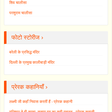
शिव चालीसा
परशुराम चालीसा
फोटो स्टोरीज ›
बरेली के प्रसिद्ध मंदिर
दिल्ली के प्रमुख कालीबाड़ी मंदिर
प्रेरक कहानियाँ ›
लक्ष्मी जी कहाँ निवास करतीं हैं - प्रेरक कहानी
युधिष्ठर ने ही समझ, सत्यम वद का सही मतलब - प्रेरक कहानी