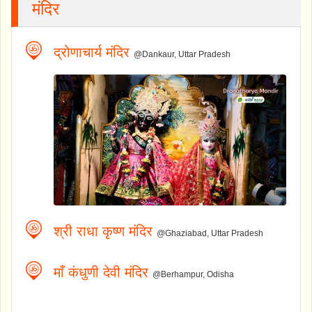
मंदिर
द्रोणाचार्य मंदिर
@Dankaur, Uttar Pradesh
श्री राधा कृष्ण मंदिर
@Ghaziabad, Uttar Pradesh
माँ कंधुणी देवी मंदिर
@Berhampur, Odisha