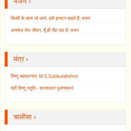
भजन ›
किसी के काम जो आये, उसे इन्सान कहते हैं: भजन
अनमोल तेरा जीवन, यूँ ही गँवा रहा है: भजन
मंत्र ›
विष्णु सहस्रनाम: M.S.Subbulakshmi
श्री विष्णु स्तुति - शान्ताकारं भुजंगशयनं
चालीसा ›