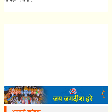
आगामी त्योहार