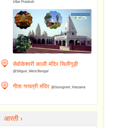
Uttar Pradesh
सेवोकेश्वरी काली मंदिर सिलीगुड़ी
@Siliguri, West Bengal
गीता गायत्री मंदिर
@Gurugram, Haryana
आरती ›