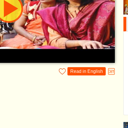
Read in English