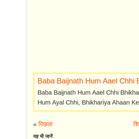
Baba Baijnath Hum Aael Chhi B
Baba Baijnath Hum Aael Chhi Bhikha
Hum Ayal Chhi, Bhikhariya Ahaan Ke
«
पिछला
शि
यह भी जानें