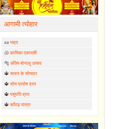
आगामी त्योहार
📜
भद्रा
🐚
कामिका एकादशी
🐅
अंतिम बोनालु उत्सव
🔱
सावन के सोमवार
🔱
सोम प्रदोष व्रत
🔱
पशुपति व्रत
🔱
काँवड़ यात्रा