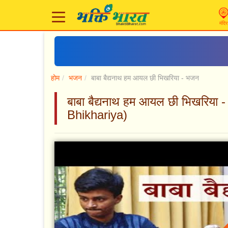
मंदिर
होम
भजन
बाबा बैद्यनाथ हम आयल छी भिखरिया - भजन
बाबा बैद्यनाथ हम आयल छी भिखरिय
Bhikhariya)