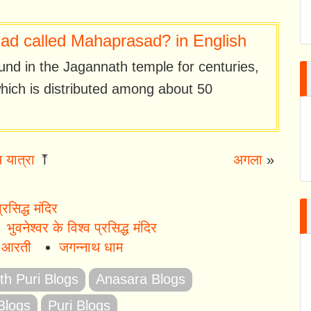
ad called Mahaprasad? in English
d in the Jagannath temple for centuries,
ich is distributed among about 50
 यात्रा
⤒
अगला
»
्रसिद्ध मंदिर
भुवनेश्वर के विश्व प्रसिद्ध मंदिर
ा आरती
जगन्नाथ धाम
h Puri Blogs
Anasara Blogs
Blogs
Puri Blogs