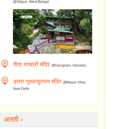
@Siliguri, West Bengal
गीता गायत्री मंदिर
@Gurugram, Haryana
उत्तरा गुरुवायुरप्पन मंदिर
@Mayur Vihar,
New Delhi
आरती ›