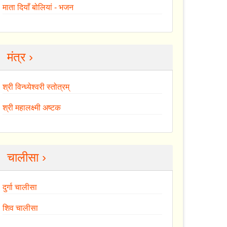
माता दियाँ बोलियां - भजन
मंत्र ›
श्री विन्ध्येश्वरी स्तोत्रम्
श्री महालक्ष्मी अष्टक
चालीसा ›
दुर्गा चालीसा
शिव चालीसा