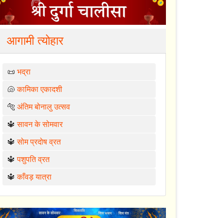
आगामी त्योहार
📜
भद्रा
🐚
कामिका एकादशी
🐅
अंतिम बोनालु उत्सव
🔱
सावन के सोमवार
🔱
सोम प्रदोष व्रत
🔱
पशुपति व्रत
🔱
काँवड़ यात्रा