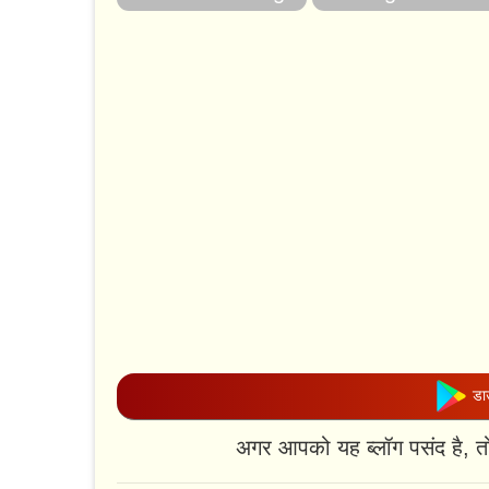
डाउ
अगर आपको यह ब्लॉग पसंद है, त