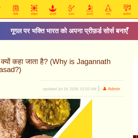
तिथि
त्योहार
आरती
भजन
कथाएँ
मंत्र
चालीसा
गूगल पर भक्ति भारत को अपना प्रीफ़र्ड सोर्स बनाएँ
?
द' क्यों कहा जाता है? (Why is Jagannath
asad?)
|
👤 Admin
updated Jul 18, 2026, 01:02 AM