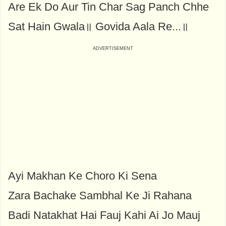
Are Ek Do Aur Tin Char Sag Panch Chhe
Sat Hain Gwala॥ Govida Aala Re...॥
Ayi Makhan Ke Choro Ki Sena
Zara Bachake Sambhal Ke Ji Rahana
Badi Natakhat Hai Fauj Kahi Ai Jo Mauj