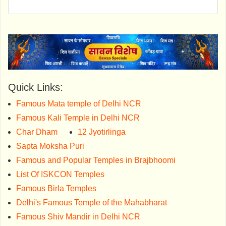
Quick Links:
Famous Mata temple of Delhi NCR
Famous Kali Temple in Delhi NCR
Char Dham
12 Jyotirlinga
Sapta Moksha Puri
Famous and Popular Temples in Brajbhoomi
List Of ISKCON Temples
Famous Birla Temples
Delhi's Famous Temple of the Mahabharat
Famous Shiv Mandir in Delhi NCR