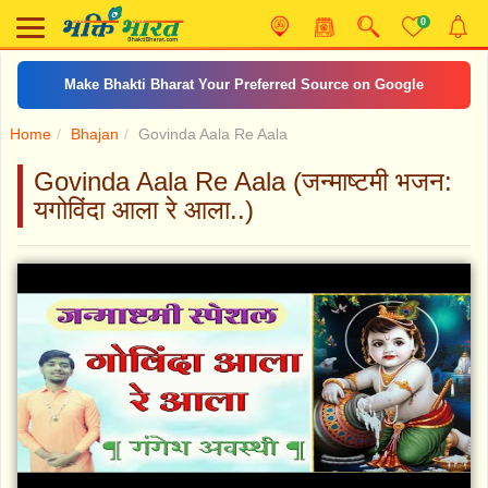
0
Make Bhakti Bharat Your Preferred Source on Google
Home
Bhajan
Govinda Aala Re Aala
Govinda Aala Re Aala (जन्माष्टमी भजन:
यगोविंदा आला रे आला..)