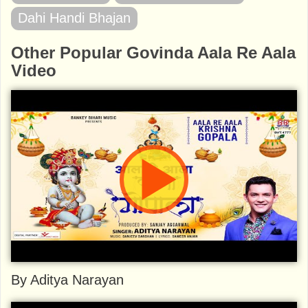
Dahi Handi Bhajan
Other Popular Govinda Aala Re Aala
Video
By Aditya Narayan