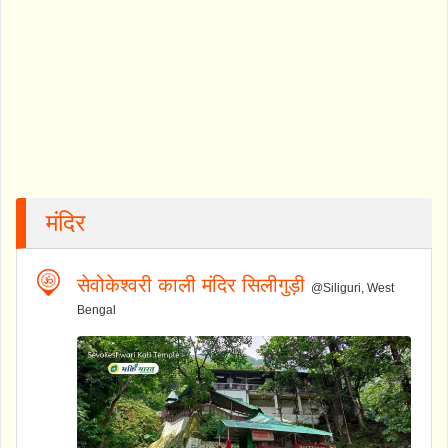
मंदिर
सेवोकेश्वरी काली मंदिर सिलीगुड़ी
@Siliguri, West
Bengal