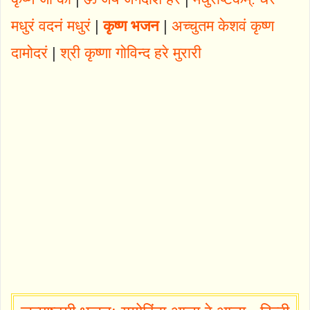
मधुरं वदनं मधुरं
|
कृष्ण भजन
|
अच्चुतम केशवं कृष्ण
दामोदरं
|
श्री कृष्णा गोविन्द हरे मुरारी