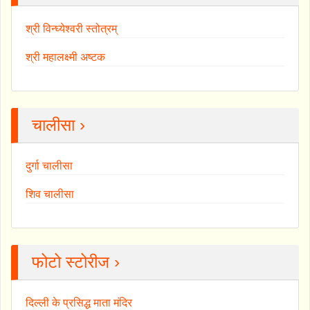
श्री विन्ध्येश्वरी स्तोत्रम्
श्री महालक्ष्मी अष्टक
चालीसा ›
दुर्गा चालीसा
शिव चालीसा
फोटो स्टोरीज ›
दिल्ली के प्रसिद्ध माता मंदिर