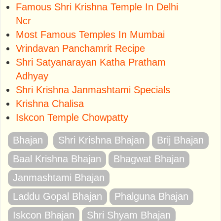
Famous Shri Krishna Temple In Delhi
Ncr
Most Famous Temples In Mumbai
Vrindavan Panchamrit Recipe
Shri Satyanarayan Katha Pratham
Adhyay
Shri Krishna Janmashtami Specials
Krishna Chalisa
Iskcon Temple Chowpatty
Bhajan
Shri Krishna Bhajan
Brij Bhajan
Baal Krishna Bhajan
Bhagwat Bhajan
Janmashtami Bhajan
Laddu Gopal Bhajan
Phalguna Bhajan
Iskcon Bhajan
Shri Shyam Bhajan