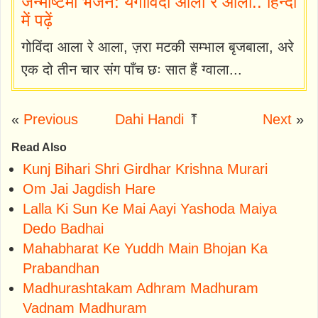
जन्माष्टमी भजन: यगोविंदा आला रे आला.. हिन्दी
में पढ़ें
गोविंदा आला रे आला, ज़रा मटकी सम्भाल बृजबाला, अरे
एक दो तीन चार संग पाँच छः सात हैं ग्वाला...
«
Previous
Dahi Handi
⤒
Next
»
Read Also
Kunj Bihari Shri Girdhar Krishna Murari
Om Jai Jagdish Hare
Lalla Ki Sun Ke Mai Aayi Yashoda Maiya
Dedo Badhai
Mahabharat Ke Yuddh Main Bhojan Ka
Prabandhan
Madhurashtakam Adhram Madhuram
Vadnam Madhuram