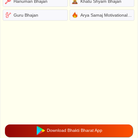
Hanuman Bhajan
Khatu Shyam Bhajan
Guru Bhajan
Arya Samaj Motivational Bhajans
Download Bhakti Bharat App