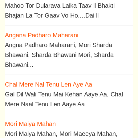
Mahoo Tor Dularava Laika Taav ll Bhakti
Bhajan La Tor Gaav Vo Ho....Dai ll
Angana Padharo Maharani
Angna Padharo Maharani, Mori Sharda
Bhawani, Sharda Bhawani Mori, Sharda
Bhawani...
Chal Mere Nal Tenu Len Aye Aa
Gal Dil Wali Tenu Mai Kehan Aaye Aa, Chal
Mere Naal Tenu Len Aaye Aa
Mori Maiya Mahan
Mori Maiya Mahan, Mori Maeeya Mahan,