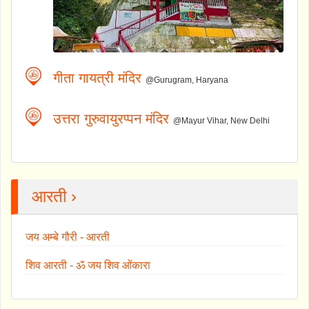
गीता गायत्री मंदिर
@Gurugram, Haryana
उत्तरा गुरुवायुरप्पन मंदिर
@Mayur Vihar, New Delhi
आरती ›
जय अम्बे गौरी - आरती
शिव आरती - ॐ जय शिव ओंकारा