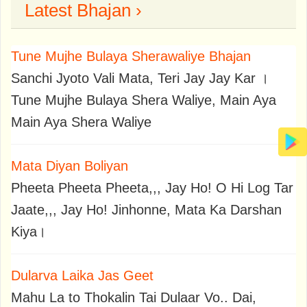
Latest Bhajan ›
Tune Mujhe Bulaya Sherawaliye Bhajan
Sanchi Jyoto Vali Mata, Teri Jay Jay Kar ।
Tune Mujhe Bulaya Shera Waliye, Main Aya
Main Aya Shera Waliye
Mata Diyan Boliyan
Pheeta Pheeta Pheeta,,, Jay Ho! O Hi Log Tar
Jaate,,, Jay Ho! Jinhonne, Mata Ka Darshan
Kiya।
Dularva Laika Jas Geet
Mahu La to Thokalin Tai Dulaar Vo.. Dai,