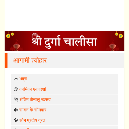
आगामी त्योहार
📜
भद्रा
🐚
कामिका एकादशी
🐅
अंतिम बोनालु उत्सव
🔱
सावन के सोमवार
🔱
सोम प्रदोष व्रत