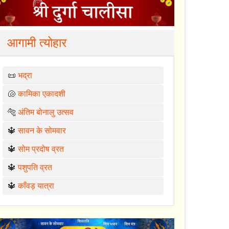
आगामी त्योहार
📜
भद्रा
🐚
कामिका एकादशी
🐅
अंतिम बोनालु उत्सव
🔱
सावन के सोमवार
🔱
सोम प्रदोष व्रत
🔱
पशुपति व्रत
🔱
काँवड़ यात्रा