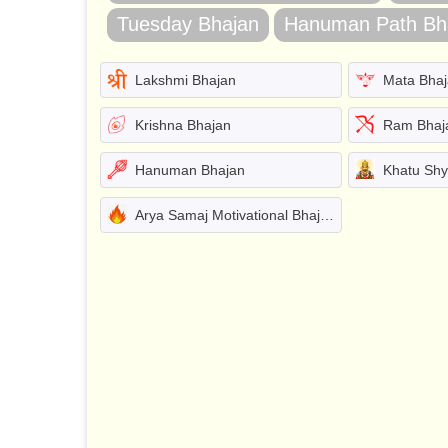
Tuesday Bhajan
Hanuman Path Bh
Lakshmi Bhajan
Mata Bha
Krishna Bhajan
Ram Bhaj
Hanuman Bhajan
Khatu Sh
Arya Samaj Motivational Bhajans