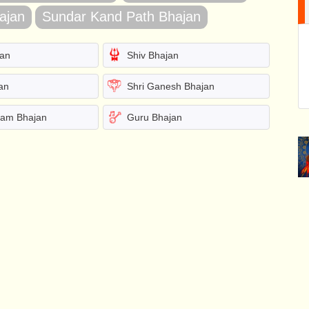
ajan
Sundar Kand Path Bhajan
jan
Shiv Bhajan
an
Shri Ganesh Bhajan
yam Bhajan
Guru Bhajan