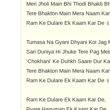
Meri Jholi Main Bhi Thodi Bhakti B
Tere Bhakton Main Mera Naam Kar
Ram Ke Dulare Ek Kaam Kar De ॥
Tumasa Na Gyani Dhyani Koi Jag 
Sari Duniya Hi Jhuke Tere Pag Mei
‘Chokhani’ Ke Duhkh Saare Dur Ka
Tere Bhakton Main Mera Naam Kar
Ram Ke Dulare Ek Kaam Kar De ॥
Ram Ke Dulare Ek Kaam Kar De,
Pyare Hanuman Ek Kaam Kar De,