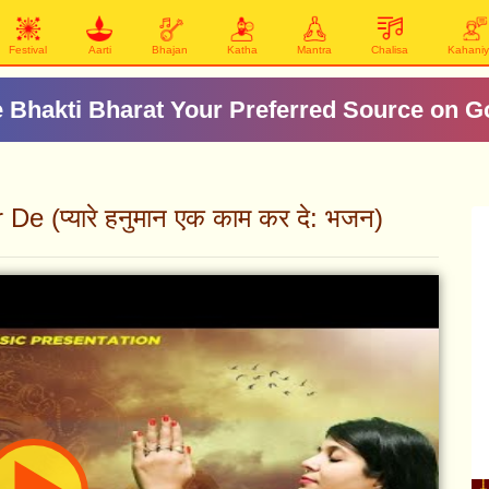
Festival
Aarti
Bhajan
Katha
Mantra
Chalisa
Kahani
 Bhakti Bharat Your Preferred Source on G
(प्यारे हनुमान एक काम कर दे: भजन)