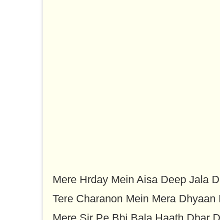
Mere Hrday Mein Aisa Deep Jala D
Tere Charanon Mein Mera Dhyaan 
Mere Sir Pe Bhi Bala Haath Dhar D