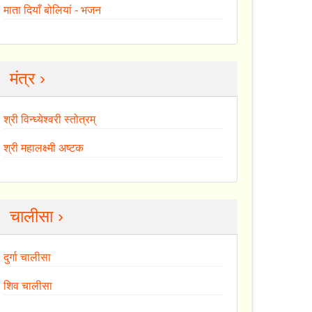
माता दियाँ बोलियां - भजन
मंत्र ›
श्री विन्ध्येश्वरी स्तोत्रम्
श्री महालक्ष्मी अष्टक
चालीसा ›
दुर्गा चालीसा
शिव चालीसा