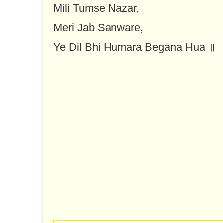
Mili Tumse Nazar,
Meri Jab Sanware,
Ye Dil Bhi Humara Begana Hua ॥