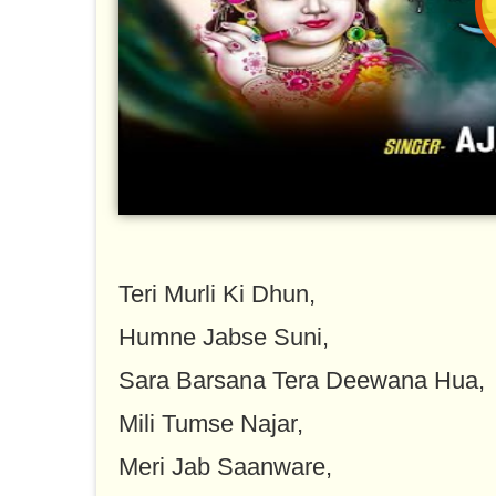
Teri Murli Ki Dhun,
Humne Jabse Suni,
Sara Barsana Tera Deewana Hua,
Mili Tumse Najar,
Meri Jab Saanware,