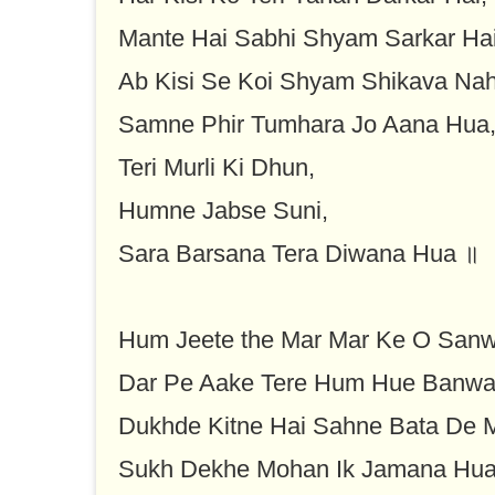
Mante Hai Sabhi Shyam Sarkar Hai
Ab Kisi Se Koi Shyam Shikava Nah
Samne Phir Tumhara Jo Aana Hua
Teri Murli Ki Dhun,
Humne Jabse Suni,
Sara Barsana Tera Diwana Hua ॥
Hum Jeete the Mar Mar Ke O Sanw
Dar Pe Aake Tere Hum Hue Banwa
Dukhde Kitne Hai Sahne Bata De 
Sukh Dekhe Mohan Ik Jamana Hua