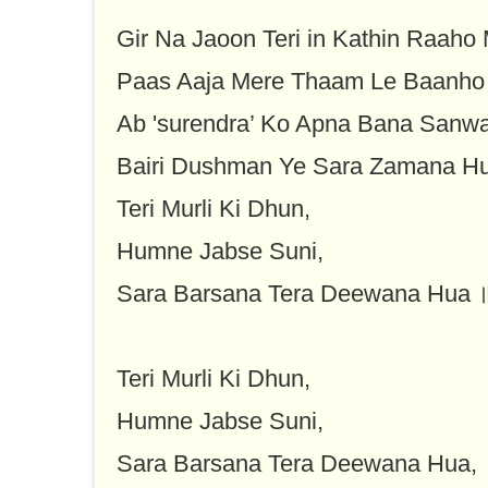
Gir Na Jaoon Teri in Kathin Raaho 
Paas Aaja Mere Thaam Le Baanho
Ab 'surendra’ Ko Apna Bana Sanwa
Bairi Dushman Ye Sara Zamana Hu
Teri Murli Ki Dhun,
Humne Jabse Suni,
Sara Barsana Tera Deewana Hua 
Teri Murli Ki Dhun,
Humne Jabse Suni,
Sara Barsana Tera Deewana Hua,