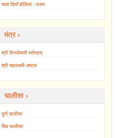
माता दियाँ बोलियां - भजन
मंत्र ›
श्री विन्ध्येश्वरी स्तोत्रम्
श्री महालक्ष्मी अष्टक
चालीसा ›
दुर्गा चालीसा
शिव चालीसा