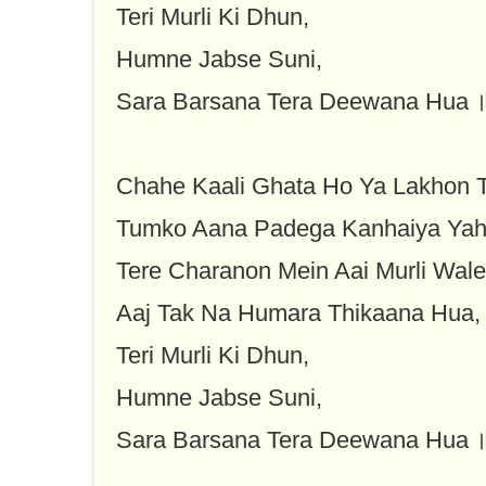
Teri Murli Ki Dhun,
Humne Jabse Suni,
Sara Barsana Tera Deewana Hua 
Chahe Kaali Ghata Ho Ya Lakhon T
Tumko Aana Padega Kanhaiya Yah
Tere Charanon Mein Aai Murli Wale
Aaj Tak Na Humara Thikaana Hua,
Teri Murli Ki Dhun,
Humne Jabse Suni,
Sara Barsana Tera Deewana Hua 