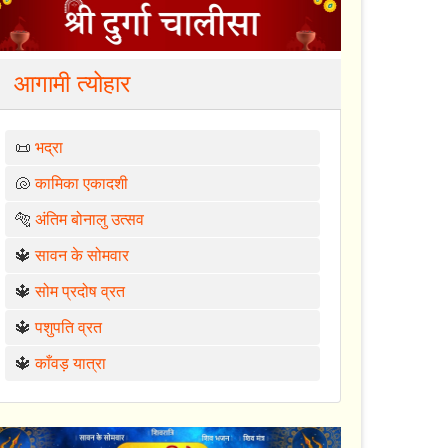
आगामी त्योहार
📜
भद्रा
🐚
कामिका एकादशी
🐅
अंतिम बोनालु उत्सव
🔱
सावन के सोमवार
🔱
सोम प्रदोष व्रत
🔱
पशुपति व्रत
🔱
काँवड़ यात्रा