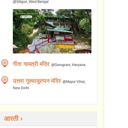
@Siliguri, West Bengal
गीता गायत्री मंदिर
@Gurugram, Haryana
उत्तरा गुरुवायुरप्पन मंदिर
@Mayur Vihar,
New Delhi
आरती ›