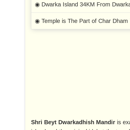
◉ Dwarka Island 34KM From Dwark
◉ Temple is The Part of Char Dham 
Shri Beyt Dwarkadhish Mandir
is ex