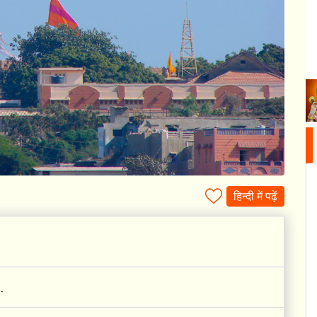
हिन्दी में पढ़ें
.