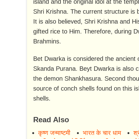
island and the original idol at the tem
Shri Krishna. The current structure is 
It is also believed, Shri Krishna and 
gifted rice to Him. Therefore, during D
Brahmins.
Bet Dwarka is considered the ancient c
Skanda Purana. Beyt Dwarka is also 
the demon Shankhasura. Second thoug
source of conch shells found on this i
shells.
Read Also
कृष्ण जन्माष्टमी
भारत के चार धाम
श्