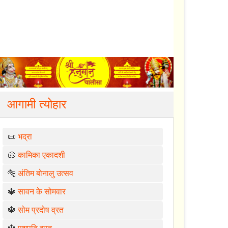
आगामी त्योहार
📜
भद्रा
🐚
कामिका एकादशी
🐅
अंतिम बोनालु उत्सव
🔱
सावन के सोमवार
🔱
सोम प्रदोष व्रत