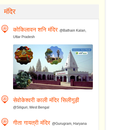
मंदिर
कोकिलावन शनि मंदिर
@Bathain Kalan,
Uttar Pradesh
सेवोकेश्वरी काली मंदिर सिलीगुड़ी
@Siliguri, West Bengal
गीता गायत्री मंदिर
@Gurugram, Haryana