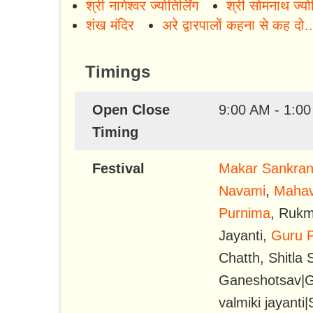
श्री नागेश्वर ज्योतिर्लिंग
श्री सोमनाथ ज्योति
शंख मंदिर
अरे द्वारपालों कहना से कह दो..
Timings
Open Close
9:00 AM - 1:0
Timing
Festival
Makar Sankran
Navami
,
Mahavi
Purnima
,
Rukm
Jayanti
,
Guru 
Chatth
,
Shitla
Ganeshotsav|G
valmiki jayant