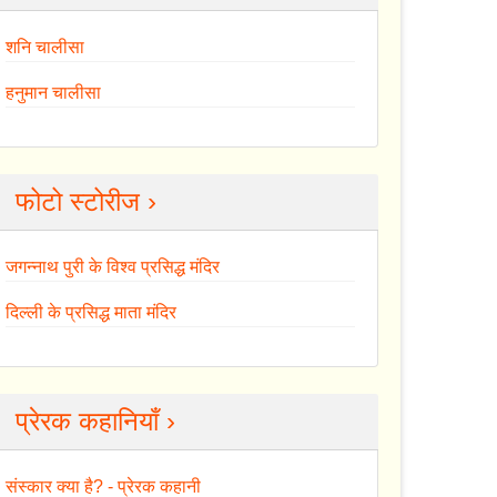
शनि चालीसा
हनुमान चालीसा
फोटो स्टोरीज ›
जगन्नाथ पुरी के विश्व प्रसिद्ध मंदिर
दिल्ली के प्रसिद्ध माता मंदिर
प्रेरक कहानियाँ ›
संस्कार क्या है? - प्रेरक कहानी