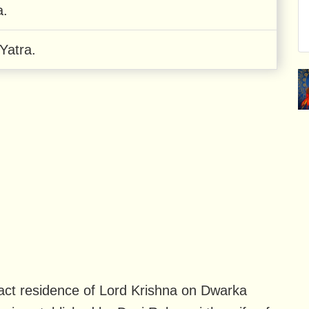
a.
Yatra.
act residence of Lord Krishna on Dwarka