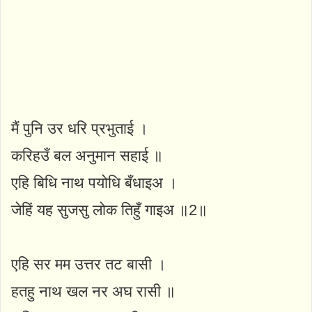
मैं पुनि उर धरि प्रभुताई ।
करिहउँ बल अनुमान सहाई ॥
एहि बिधि नाथ पयोधि बँधाइअ ।
जेहिं यह सुजसु लोक तिहुँ गाइअ ॥2॥
एहि सर मम उत्तर तट बासी ।
हतहु नाथ खल नर अघ रासी ॥