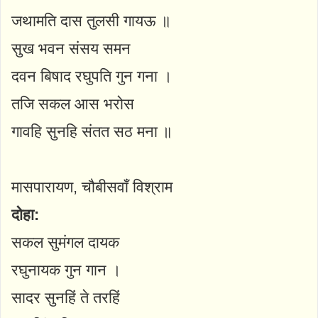
जथामति दास तुलसी गायऊ ॥
सुख भवन संसय समन
दवन बिषाद रघुपति गुन गना ।
तजि सकल आस भरोस
गावहि सुनहि संतत सठ मना ॥
मासपारायण, चौबीसवाँ विश्राम
दोहा:
सकल सुमंगल दायक
रघुनायक गुन गान ।
सादर सुनहिं ते तरहिं