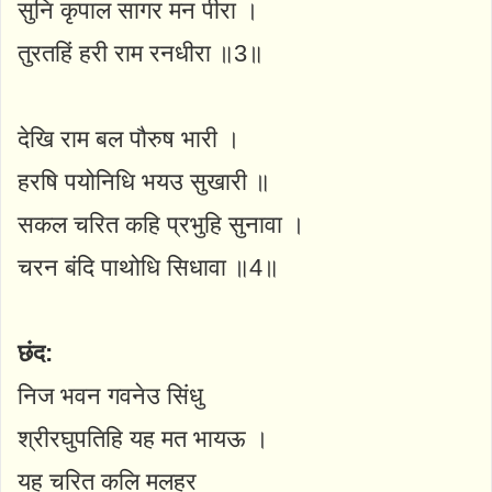
सुनि कृपाल सागर मन पीरा ।
तुरतहिं हरी राम रनधीरा ॥3॥
देखि राम बल पौरुष भारी ।
हरषि पयोनिधि भयउ सुखारी ॥
सकल चरित कहि प्रभुहि सुनावा ।
चरन बंदि पाथोधि सिधावा ॥4॥
छंद:
निज भवन गवनेउ सिंधु
श्रीरघुपतिहि यह मत भायऊ ।
यह चरित कलि मलहर