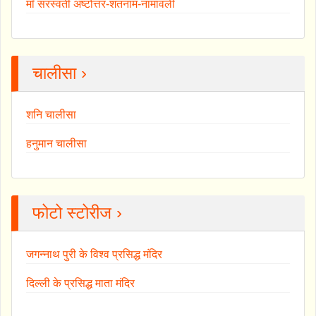
माँ सरस्वती अष्टोत्तर-शतनाम-नामावली
चालीसा ›
शनि चालीसा
हनुमान चालीसा
फोटो स्टोरीज ›
जगन्नाथ पुरी के विश्व प्रसिद्ध मंदिर
दिल्ली के प्रसिद्ध माता मंदिर