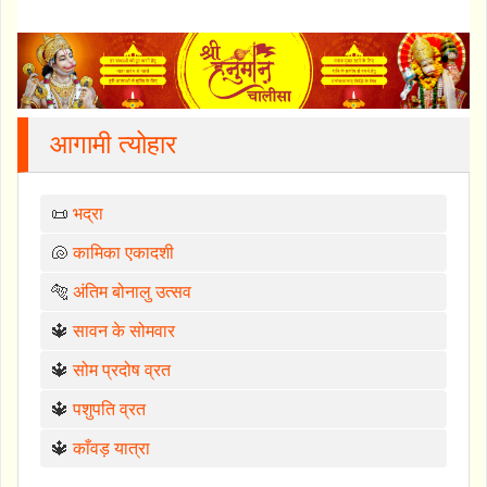
आगामी त्योहार
📜
भद्रा
🐚
कामिका एकादशी
🐅
अंतिम बोनालु उत्सव
🔱
सावन के सोमवार
🔱
सोम प्रदोष व्रत
🔱
पशुपति व्रत
🔱
काँवड़ यात्रा