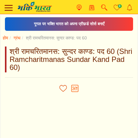
0
गूगल पर भक्ति भारत को अपना प्रीफ़र्ड सोर्स बनाएँ
होम
ग्रंथ
श्री रामचरितमानस: सुन्दर काण्ड: पद 60
श्री रामचरितमानस: सुन्दर काण्ड: पद 60 (Shri
Ramcharitmanas Sundar Kand Pad
60)