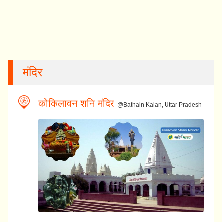
मंदिर
कोकिलावन शनि मंदिर
@Bathain Kalan, Uttar Pradesh