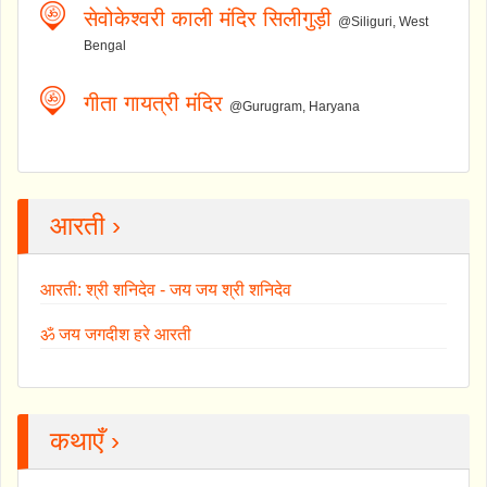
सेवोकेश्वरी काली मंदिर सिलीगुड़ी
@Siliguri, West
Bengal
गीता गायत्री मंदिर
@Gurugram, Haryana
आरती ›
आरती: श्री शनिदेव - जय जय श्री शनिदेव
ॐ जय जगदीश हरे आरती
कथाएँ ›