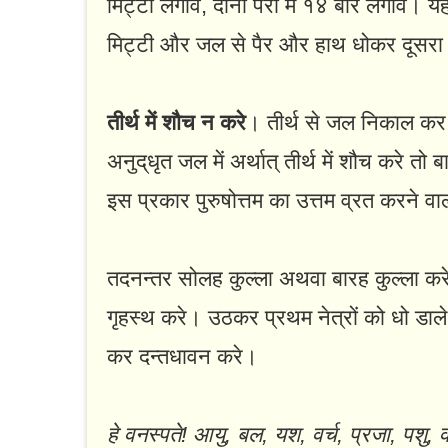
मिट्टी लगावे, दोनों पैरों में १४ बार लगाव
मिट्टी और जल से पैर और हाथ धोकर दूसरा 
तीर्थ में शौच न करे
। तीर्थ से जल निकाल क
अनुद्‌धृत जल में अर्थात्‌ तीर्थ में शौच करे तो 
इस प्रकार पुरुषोत्तम का उत्तम व्रत करने व
तदनन्तर सोलह कुल्ला अथवा बारह कुल्ला कर
गृहस्थ करे। उठकर प्रथम नेत्रों को धो डा
कर दन्तधावन करे।
हे वनस्पते! आयु, बल, यश, वर्च, प्रजा, पशु, व