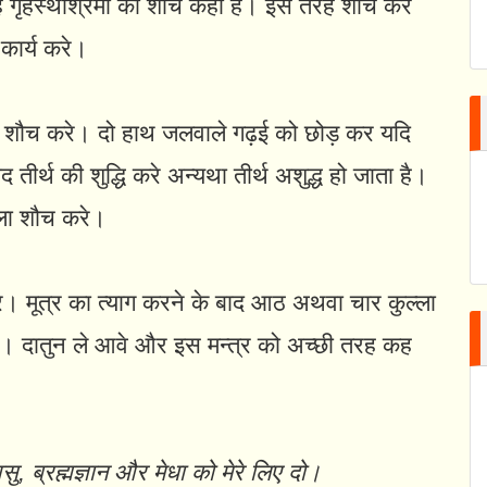
े। यह गृहस्थाश्रमी को शौच कहा है। इस तरह शौच कर
कार्य करे।
र शौच करे। दो हाथ जलवाले गढ़ई को छोड़ कर यदि
बाद तीर्थ की शुद्धि करे अन्यथा तीर्थ अशुद्ध हो जाता है।
ाला शौच करे।
े। मूत्र का त्याग करने के बाद आठ अथवा चार कुल्ला
ले। दातुन ले आवे और इस मन्त्र को अच्छी तरह कह
सु, ब्रह्मज्ञान और मेधा को मेरे लिए दो।