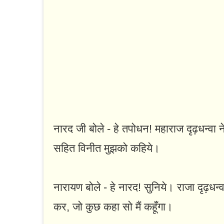
नारद जी बोले - हे तपोधन! महाराज दृढ़धन्वा ने 
सहित विनीत मुझको कहिये।
नारायण बोले - हे नारद! सुनिये। राजा दृढ़धन्वा न
कर, जो कुछ कहा सो मैं कहूँगा।