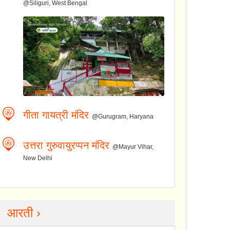
@Siliguri, West Bengal
गीता गायत्री मंदिर
@Gurugram, Haryana
उत्तरा गुरुवायुरप्पन मंदिर
@Mayur Vihar,
New Delhi
आरती ›