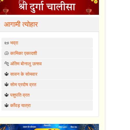
आगामी त्योहार
📜
भद्रा
🐚
कामिका एकादशी
🐅
अंतिम बोनालु उत्सव
🔱
सावन के सोमवार
🔱
सोम प्रदोष व्रत
🔱
पशुपति व्रत
🔱
काँवड़ यात्रा