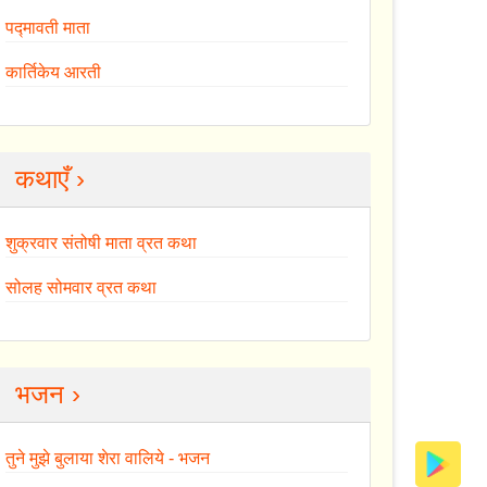
पद्मावती माता
कार्तिकेय आरती
कथाएँ ›
शुक्रवार संतोषी माता व्रत कथा
सोलह सोमवार व्रत कथा
भजन ›
तुने मुझे बुलाया शेरा वालिये - भजन