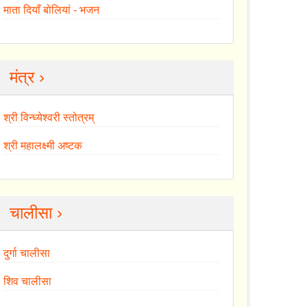
माता दियाँ बोलियां - भजन
मंत्र ›
श्री विन्ध्येश्वरी स्तोत्रम्
श्री महालक्ष्मी अष्टक
चालीसा ›
दुर्गा चालीसा
शिव चालीसा