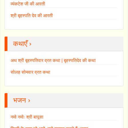
व्यंकटेश जी की आरती
श्री बृहस्पति देव की आरती
कथाएँ ›
अथ श्री बृहस्पतिवार व्रत कथा | बृहस्पतिदेव की कथा
सोलह सोमवार व्रत कथा
भजन ›
नमो नमोः श्री बापूसा