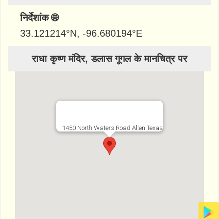
निर्देशांक 🌐
33.121214
°N,
-96.680194
°E
राधा कृष्ण मंदिर, डलास गूगल के मानचित्र पर
1450 North Waters Road Allen Texas