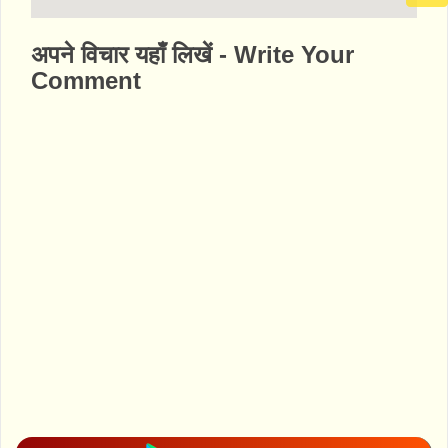
http://www.bhaktibharat.com/mandir/radha-
अपने विचार यहाँ लिखें - Write Your
krishna-temple-dallas-usa
Comment