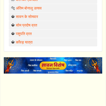
🐅
अंतिम बोनालु उत्सव
🔱
सावन के सोमवार
🔱
सोम प्रदोष व्रत
🔱
पशुपति व्रत
🔱
काँवड़ यात्रा