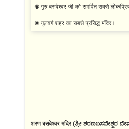
◉ गुरु बसवेश्वर जी को समर्पित सबसे लोकप्रि
◉ गुलबर्ग शहर का सबसे प्रसिद्ध मंदिर।
शरण बसवेश्वर मंदिर (ಶ್ರೀ ಶರಣಬಸವೇಶ್ವರ ದೇವ