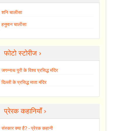
शनि चालीसा
हनुमान चालीसा
फोटो स्टोरीज ›
जगन्नाथ पुरी के विश्व प्रसिद्ध मंदिर
दिल्ली के प्रसिद्ध माता मंदिर
प्रेरक कहानियाँ ›
संस्कार क्या है? - प्रेरक कहानी