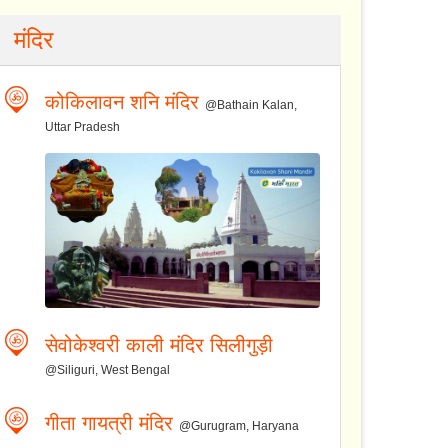
मंदिर
कोकिलावन शनि मंदिर
@Bathain Kalan,
Uttar Pradesh
सेवोकेश्वरी काली मंदिर सिलीगुड़ी
@Siliguri, West Bengal
गीता गायत्री मंदिर
@Gurugram, Haryana