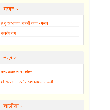
भजन ›
हे दुःख भन्जन, मारुती नंदन - भजन
बजरंग बाण
मंत्र ›
दशरथकृत शनि स्तोत्र
माँ सरस्वती अष्टोत्तर-शतनाम-नामावली
चालीसा ›