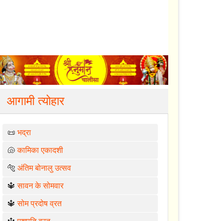
आगामी त्योहार
📜
भद्रा
🐚
कामिका एकादशी
🐅
अंतिम बोनालु उत्सव
🔱
सावन के सोमवार
🔱
सोम प्रदोष व्रत