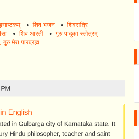
्गाष्टकम्
शिव भजन
शिवरात्रि
ीसा
शिव आरती
गुरु पादुका स्तोत्रम्
, गुरु मेरा पारब्रह्म
0 PM
n English
d in Gulbarga city of Karnataka state. It
ury Hindu philosopher, teacher and saint