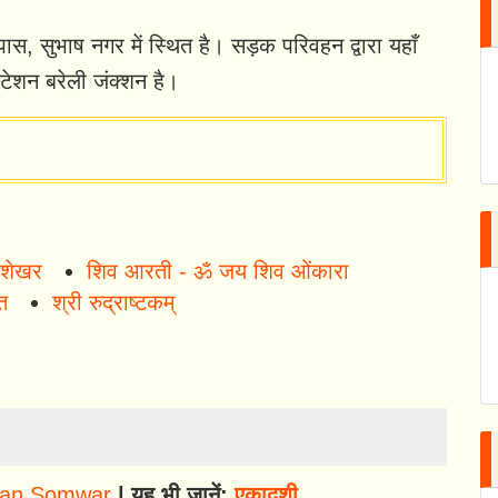
पास, सुभाष नगर में स्थित है। सड़क परिवहन द्वारा यहाँ
टेशन बरेली जंक्शन है।
 शेखर
शिव आरती - ॐ जय शिव ओंकारा
त
श्री रुद्राष्टकम्
an Somwar
| यह भी जानें:
एकादशी