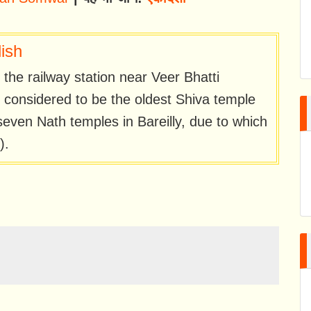
ish
he railway station near Veer Bhatti
 considered to be the oldest Shiva temple
 seven Nath temples in Bareilly, due to which
).