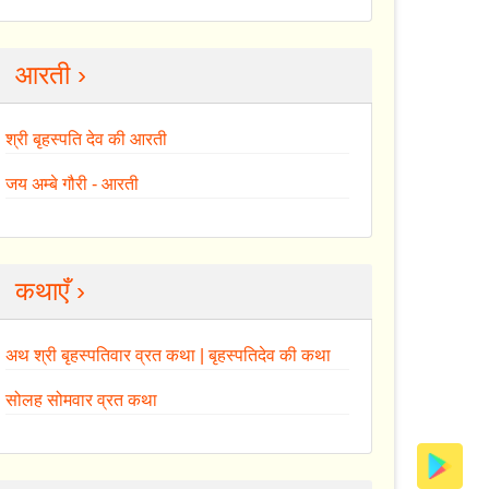
आरती ›
श्री बृहस्पति देव की आरती
जय अम्बे गौरी - आरती
कथाएँ ›
अथ श्री बृहस्पतिवार व्रत कथा | बृहस्पतिदेव की कथा
सोलह सोमवार व्रत कथा