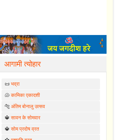
आगामी त्योहार
📜
भद्रा
🐚
कामिका एकादशी
🐅
अंतिम बोनालु उत्सव
🔱
सावन के सोमवार
🔱
सोम प्रदोष व्रत