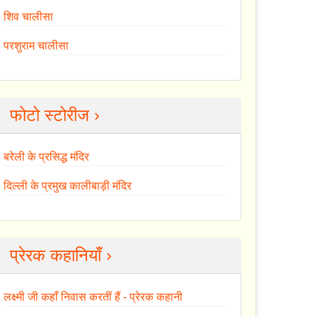
शिव चालीसा
परशुराम चालीसा
फोटो स्टोरीज ›
बरेली के प्रसिद्ध मंदिर
दिल्ली के प्रमुख कालीबाड़ी मंदिर
प्रेरक कहानियाँ ›
लक्ष्मी जी कहाँ निवास करतीं हैं - प्रेरक कहानी