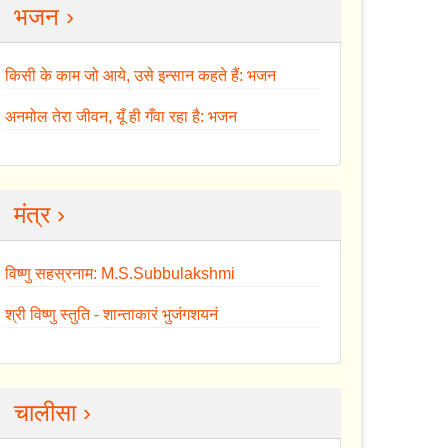
भजन ›
किसी के काम जो आये, उसे इन्सान कहते हैं: भजन
अनमोल तेरा जीवन, यूँ ही गँवा रहा है: भजन
मंत्र ›
विष्णु सहस्रनाम: M.S.Subbulakshmi
श्री विष्णु स्तुति - शान्ताकारं भुजंगशयनं
चालीसा ›