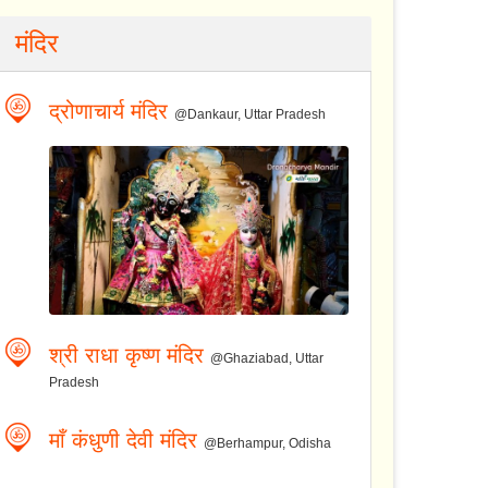
मंदिर
द्रोणाचार्य मंदिर
@Dankaur, Uttar Pradesh
श्री राधा कृष्ण मंदिर
@Ghaziabad, Uttar
Pradesh
माँ कंधुणी देवी मंदिर
@Berhampur, Odisha