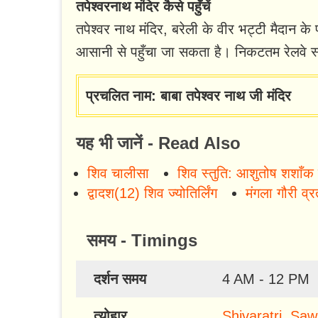
तपेश्वरनाथ मंदिर कैसे पहुँचें
तपेश्वर नाथ मंदिर, बरेली के वीर भट्टी मैदान के 
आसानी से पहुँचा जा सकता है। निकटतम रेलवे स्
प्रचलित नाम: बाबा तपेश्वर नाथ जी मंदिर
यह भी जानें - Read Also
शिव चालीसा
शिव स्तुति: आशुतोष शशाँक
द्वादश(12) शिव ज्योतिर्लिंग
मंगला गौरी व्र
समय - Timings
दर्शन समय
4 AM - 12 PM
त्योहार
Shivaratri
,
Saw