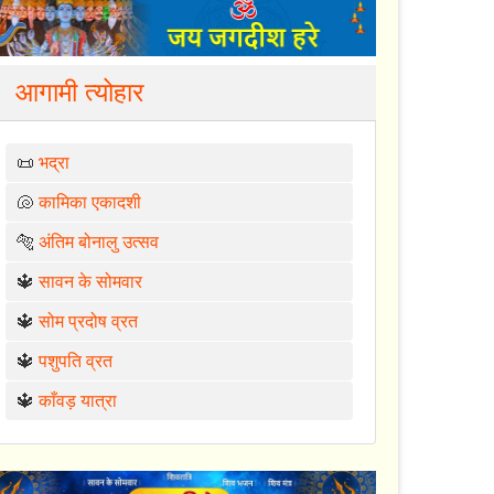
आगामी त्योहार
📜
भद्रा
🐚
कामिका एकादशी
🐅
अंतिम बोनालु उत्सव
🔱
सावन के सोमवार
🔱
सोम प्रदोष व्रत
🔱
पशुपति व्रत
🔱
काँवड़ यात्रा