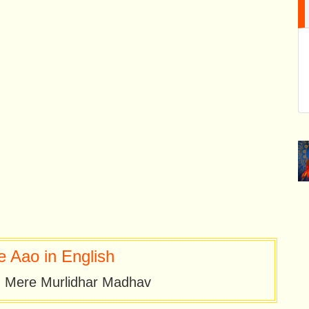
 Aao in English
, Mere Murlidhar Madhav