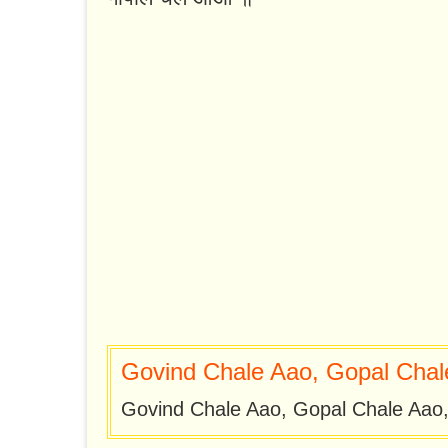
Govind Chale Aao, Gopal Chale
Govind Chale Aao, Gopal Chale Aao