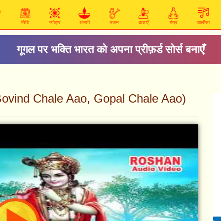
तिथि
त्योहार
आरती
भजन
कथाएँ
मंत्र
चालीसा
गूगल पर भक्ति भारत को अपना प्रीफ़र्ड सोर्स बनाएँ
(Govind Chale Aao, Gopal Chale Aao)