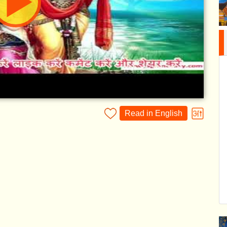
Read in English