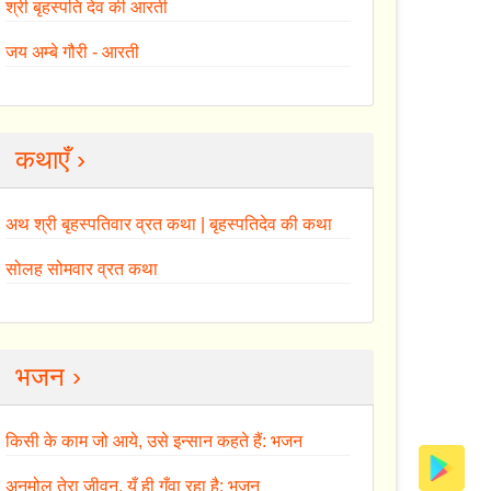
श्री बृहस्पति देव की आरती
जय अम्बे गौरी - आरती
कथाएँ ›
अथ श्री बृहस्पतिवार व्रत कथा | बृहस्पतिदेव की कथा
सोलह सोमवार व्रत कथा
भजन ›
किसी के काम जो आये, उसे इन्सान कहते हैं: भजन
अनमोल तेरा जीवन, यूँ ही गँवा रहा है: भजन