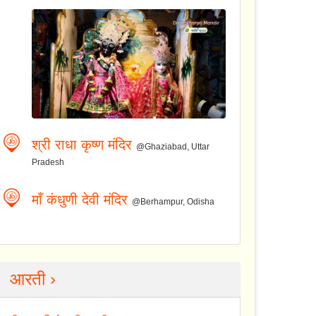
श्री राधा कृष्ण मंदिर
@Ghaziabad, Uttar
Pradesh
माँ कंधुणी देवी मंदिर
@Berhampur, Odisha
आरती ›