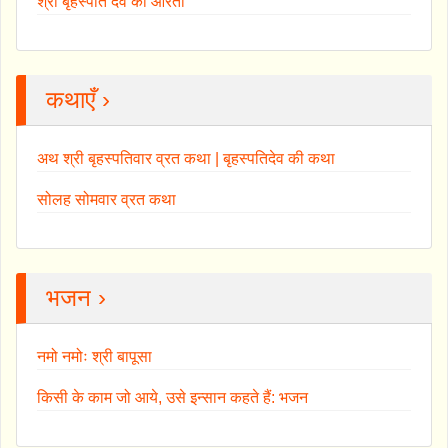
श्री बृहस्पति देव की आरती
कथाएँ ›
अथ श्री बृहस्पतिवार व्रत कथा | बृहस्पतिदेव की कथा
सोलह सोमवार व्रत कथा
भजन ›
नमो नमोः श्री बापूसा
किसी के काम जो आये, उसे इन्सान कहते हैं: भजन