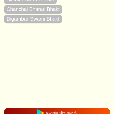
Chanchal Bharati Bhakt
Digambar Swami Bhakt
डाउनलोड भक्ति-भारत ऐप