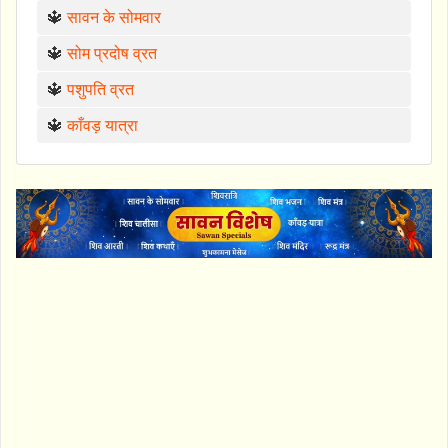
🔱
सावन के सोमवार
🔱
सोम प्रदोष व्रत
🔱
पशुपति व्रत
🔱
काँवड़ यात्रा