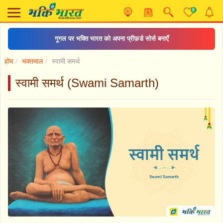
0
गूगल पर भक्ति भारत को अपना प्रीफ़र्ड सोर्स बनाएँ
होम
भक्तमाल
स्वामी समर्थ
स्वामी समर्थ (Swami Samarth)