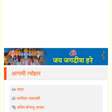
आगामी त्योहार
📜
भद्रा
🐚
कामिका एकादशी
🐅
अंतिम बोनालु उत्सव