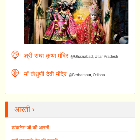
श्री राधा कृष्ण मंदिर
@Ghaziabad, Uttar Pradesh
माँ कंधुणी देवी मंदिर
@Berhampur, Odisha
आरती ›
व्यंकटेश जी की आरती