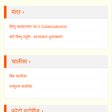
मंत्र ›
विष्णु सहस्रनाम: M.S.Subbulakshmi
श्री विष्णु स्तुति - शान्ताकारं भुजंगशयनं
चालीसा ›
शिव चालीसा
परशुराम चालीसा
फोटो स्टोरीज ›