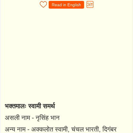
Read in English
भक्तमालः स्वामी समर्थ
असली नाम - नृसिंह भान
अन्य नाम - अक्कलोत स्वामी, चंचल भारती, दिगंबर