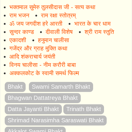
भक्तमाल सुमेरु तुलसीदास जी - सत्य कथा
राम भजन
राम रक्षा स्तोत्रम्
ॐ जय जगदीश हरे आरती
भारत के चार धाम
सुन्दर काण्ड
दीवाली विशेष
श्री राम स्तुति
एकादशी
हनुमान चालीसा
गजेंद्र और ग्राह मुक्ति कथा
आदि शंकराचार्य जयंती
विनय चालीसा - नीम करौरी बाबा
अक्कलकोट के स्वामी समर्थ फिल्म
Bhakt
Swami Samarth Bhakt
Bhagwan Dattatreya Bhakt
Datta Jayanti Bhakt
Trinath Bhakt
Shrimad Narasimha Saraswati Bhakt
Akkalot Swami Bhakt