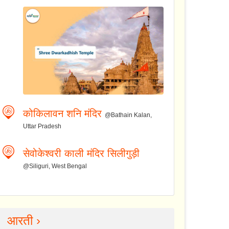
कोकिलावन शनि मंदिर
@Bathain Kalan,
Uttar Pradesh
सेवोकेश्वरी काली मंदिर सिलीगुड़ी
@Siliguri, West Bengal
आरती ›