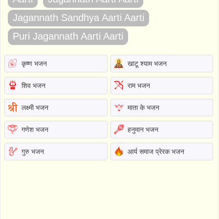
Jagannath Sandhya Aarti Aarti
Puri Jagannath Aarti Aarti
कृष्ण भजन
खाटू श्याम भजन
शिव भजन
राम भजन
लक्ष्मी भजन
माता के भजन
गणेश भजन
हनुमान भजन
गुरु भजन
आर्य समाज प्रेरक भजन