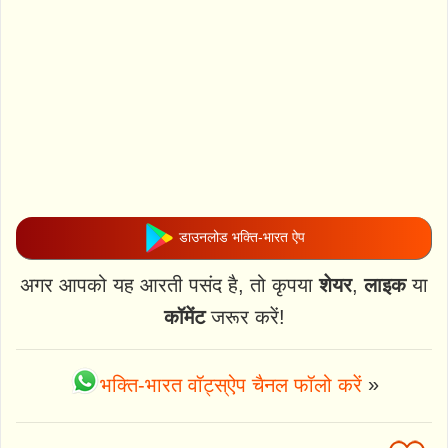
डाउनलोड भक्ति-भारत ऐप
अगर आपको यह आरती पसंद है, तो कृपया
शेयर
,
लाइक
या
कॉमेंट
जरूर करें!
भक्ति-भारत वॉट्स्ऐप चैनल फॉलो करें
»