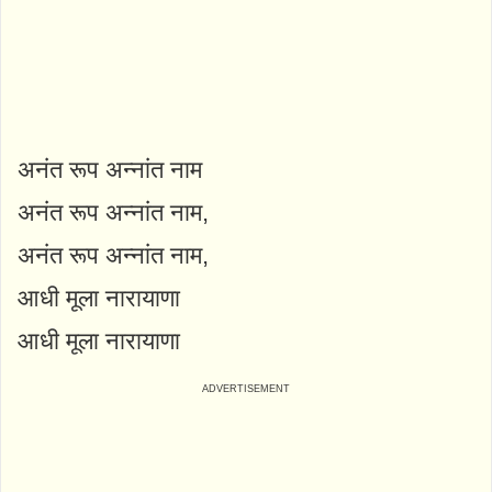
अनंत रूप अन्नांत नाम
अनंत रूप अन्नांत नाम,
अनंत रूप अन्नांत नाम,
आधी मूला नारायाणा
आधी मूला नारायाणा