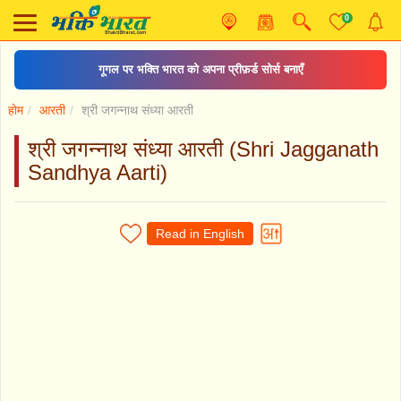
0
गूगल पर भक्ति भारत को अपना प्रीफ़र्ड सोर्स बनाएँ
होम
आरती
श्री जगन्नाथ संध्या आरती
श्री जगन्नाथ संध्या आरती (Shri Jagganath
Sandhya Aarti)
Read in English