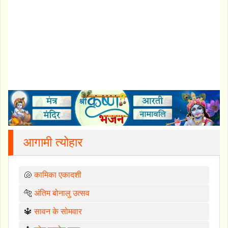
आगामी त्योहार
🐚
कामिका एकादशी
🐅
अंतिम बोनालु उत्सव
🔱
सावन के सोमवार