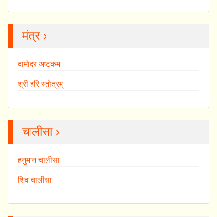
मंत्र ›
दामोदर अष्टकम
श्री हरि स्तोत्रम्
चालीसा ›
हनुमान चालीसा
शिव चालीसा