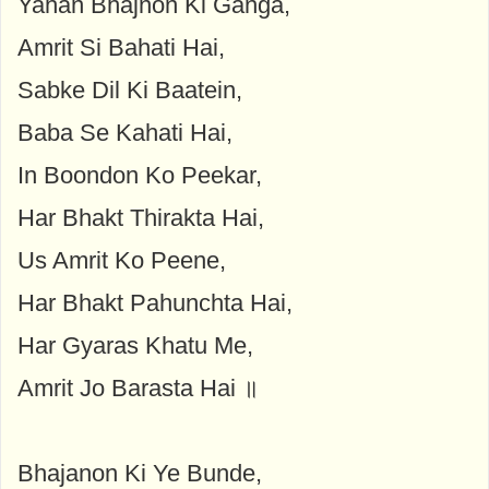
Yahan Bhajnon Ki Ganga,
Amrit Si Bahati Hai,
Sabke Dil Ki Baatein,
Baba Se Kahati Hai,
In Boondon Ko Peekar,
Har Bhakt Thirakta Hai,
Us Amrit Ko Peene,
Har Bhakt Pahunchta Hai,
Har Gyaras Khatu Me,
Amrit Jo Barasta Hai ॥
Bhajanon Ki Ye Bunde,