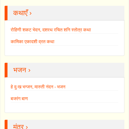
कथाएँ ›
रोहिणी शकट भेदन, दशरथ रचित शनि स्तोत्र कथा
कामिका एकादशी व्रत कथा
भजन ›
हे दुःख भन्जन, मारुती नंदन - भजन
बजरंग बाण
मंत्र ›