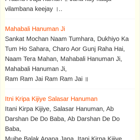
vilambana keejay ।..
Mahabali Hanuman Ji
Sankat Mochan Naam Tumhara, Dukhiyo Ka
Tum Ho Sahara, Charo Aor Gunj Raha Hai,
Naam Tera Mahan, Mahabali Hanuman Ji,
Mahabali Hanuman Ji,
Ram Ram Jai Ram Ram Jai ॥
Itni Kripa Kijiye Salasar Hanuman
Itani Kirpa Kijiye, Salasar Hanuman, Ab
Darshan De Do Baba, Ab Darshan De Do
Baba,
Mujhe Balak Apana Jana, Itani Kirpa Kijiye,