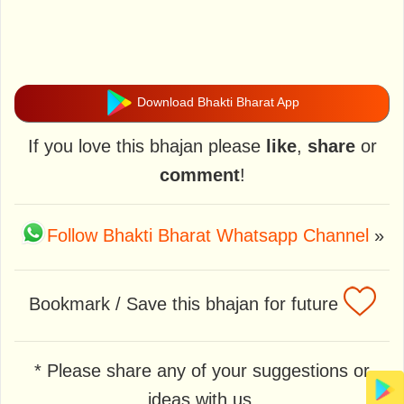
Download Bhakti Bharat App
If you love this bhajan please
like
,
share
or
comment
!
Follow Bhakti Bharat Whatsapp Channel
»
Bookmark / Save this bhajan for future
* Please share any of your suggestions or
ideas with us.