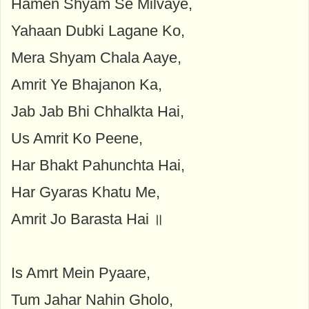
Hamen Shyam Se Milvaye,
Yahaan Dubki Lagane Ko,
Mera Shyam Chala Aaye,
Amrit Ye Bhajanon Ka,
Jab Jab Bhi Chhalkta Hai,
Us Amrit Ko Peene,
Har Bhakt Pahunchta Hai,
Har Gyaras Khatu Me,
Amrit Jo Barasta Hai ॥
Is Amrt Mein Pyaare,
Tum Jahar Nahin Gholo,