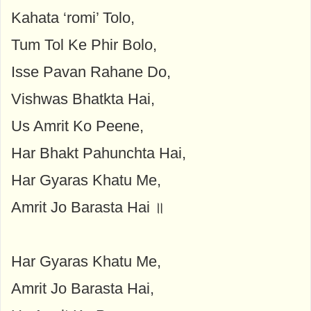
Kahata ‘romi’ Tolo,
Tum Tol Ke Phir Bolo,
Isse Pavan Rahane Do,
Vishwas Bhatkta Hai,
Us Amrit Ko Peene,
Har Bhakt Pahunchta Hai,
Har Gyaras Khatu Me,
Amrit Jo Barasta Hai ॥
Har Gyaras Khatu Me,
Amrit Jo Barasta Hai,