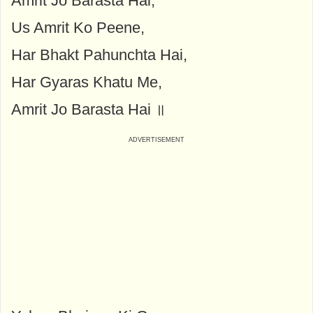
Amrit Jo Barasta Hai,
Us Amrit Ko Peene,
Har Bhakt Pahunchta Hai,
Har Gyaras Khatu Me,
Amrit Jo Barasta Hai ॥