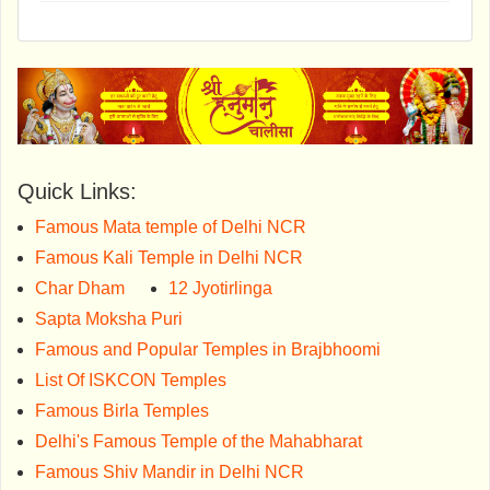
Quick Links:
Famous Mata temple of Delhi NCR
Famous Kali Temple in Delhi NCR
Char Dham
12 Jyotirlinga
Sapta Moksha Puri
Famous and Popular Temples in Brajbhoomi
List Of ISKCON Temples
Famous Birla Temples
Delhi's Famous Temple of the Mahabharat
Famous Shiv Mandir in Delhi NCR