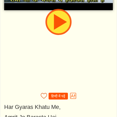
हिन्दी में पढ़ें
Har Gyaras Khatu Me,