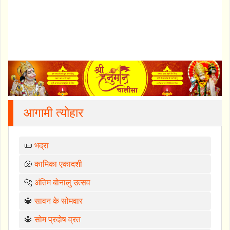
आगामी त्योहार
📜
भद्रा
🐚
कामिका एकादशी
🐅
अंतिम बोनालु उत्सव
🔱
सावन के सोमवार
🔱
सोम प्रदोष व्रत