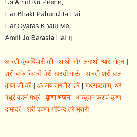
Us Amrit Ko Peene,
Har Bhakt Pahunchta Hai,
Har Gyaras Khatu Me,
Amrit Jo Barasta Hai ॥
आरती कुंजबिहारी की
|
आओ भोग लगाओ प्यारे मोहन
|
श्री बांके बिहारी तेरी आरती गाऊं
|
आरती श्री बाल
कृष्ण जी की
|
ॐ जय जगदीश हरे
|
मधुराष्टकम्: धरं
मधुरं वदनं मधुरं
|
कृष्ण भजन
|
अच्चुतम केशवं कृष्ण
दामोदरं
|
श्री कृष्णा गोविन्द हरे मुरारी