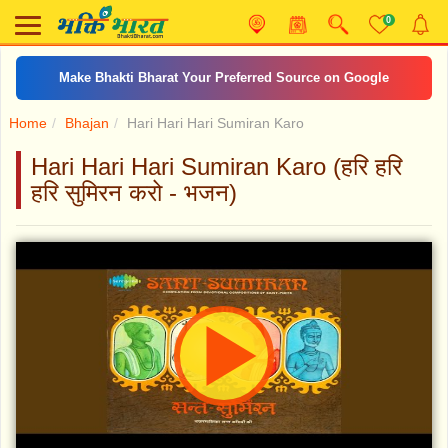
0
Make Bhakti Bharat Your Preferred Source on Google
Home
Bhajan
Hari Hari Hari Sumiran Karo
Hari Hari Hari Sumiran Karo (हरि हरि
हरि सुमिरन करो - भजन)