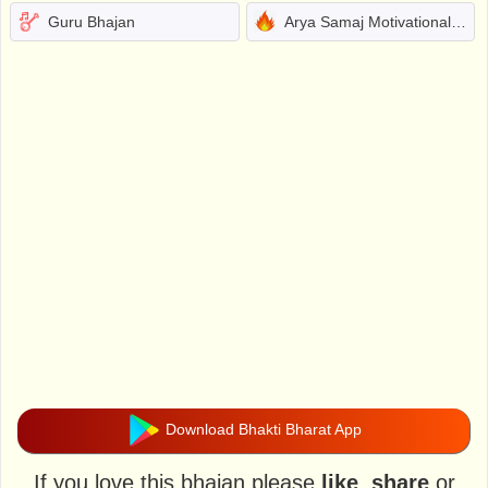
Guru Bhajan
Arya Samaj Motivational Bhajans
Download Bhakti Bharat App
If you love this bhajan please
like
,
share
or