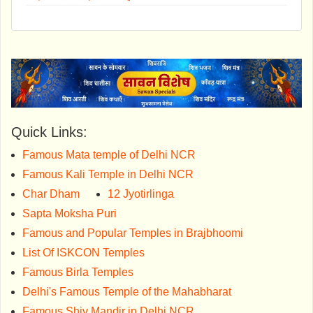
Quick Links:
Famous Mata temple of Delhi NCR
Famous Kali Temple in Delhi NCR
Char Dham
12 Jyotirlinga
Sapta Moksha Puri
Famous and Popular Temples in Brajbhoomi
List Of ISKCON Temples
Famous Birla Temples
Delhi's Famous Temple of the Mahabharat
Famous Shiv Mandir in Delhi NCR