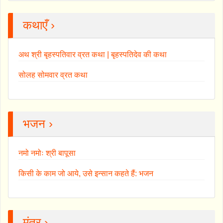
कथाएँ ›
अथ श्री बृहस्पतिवार व्रत कथा | बृहस्पतिदेव की कथा
सोलह सोमवार व्रत कथा
भजन ›
नमो नमोः श्री बापूसा
किसी के काम जो आये, उसे इन्सान कहते हैं: भजन
मंत्र ›