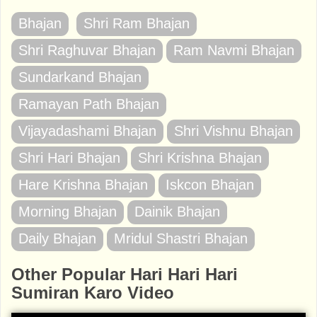
Bhajan
Shri Ram Bhajan
Shri Raghuvar Bhajan
Ram Navmi Bhajan
Sundarkand Bhajan
Ramayan Path Bhajan
Vijayadashami Bhajan
Shri Vishnu Bhajan
Shri Hari Bhajan
Shri Krishna Bhajan
Hare Krishna Bhajan
Iskcon Bhajan
Morning Bhajan
Dainik Bhajan
Daily Bhajan
Mridul Shastri Bhajan
Other Popular Hari Hari Hari
Sumiran Karo Video