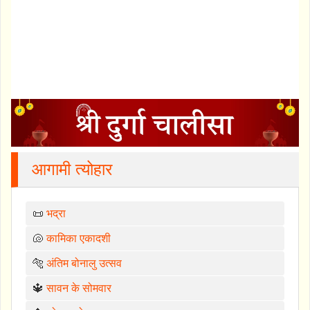
आगामी त्योहार
📜
भद्रा
🐚
कामिका एकादशी
🐅
अंतिम बोनालु उत्सव
🔱
सावन के सोमवार