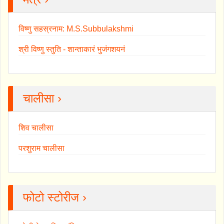
विष्णु सहस्रनाम: M.S.Subbulakshmi
श्री विष्णु स्तुति - शान्ताकारं भुजंगशयनं
चालीसा ›
शिव चालीसा
परशुराम चालीसा
फोटो स्टोरीज ›