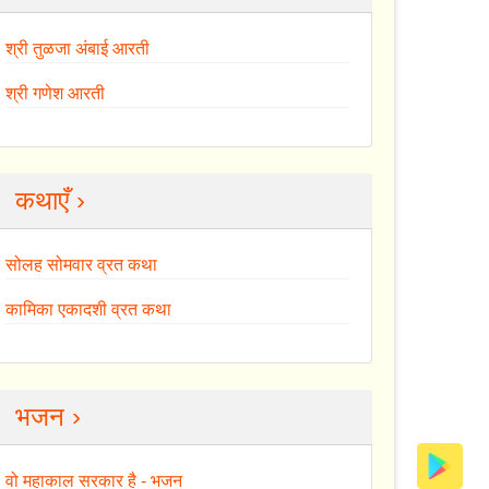
श्री तुळजा अंबाई आरती
श्री गणेश आरती
कथाएँ ›
सोलह सोमवार व्रत कथा
कामिका एकादशी व्रत कथा
भजन ›
वो महाकाल सरकार है - भजन