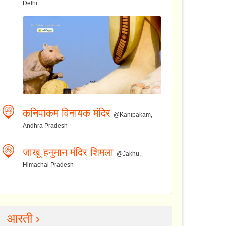
Delhi
कनिपाकम विनायक मंदिर
@Kanipakam,
Andhra Pradesh
जाखू हनुमान मंदिर शिमला
@Jakhu,
Himachal Pradesh
आरती ›