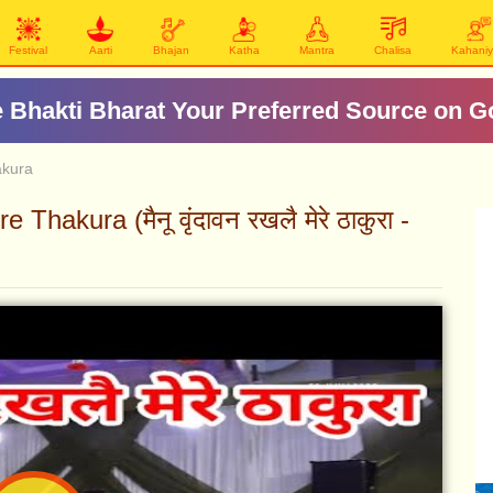
Festival
Aarti
Bhajan
Katha
Mantra
Chalisa
Kahani
 Bhakti Bharat Your Preferred Source on G
akura
akura (मैनू वृंदावन रखलै मेरे ठाकुरा -