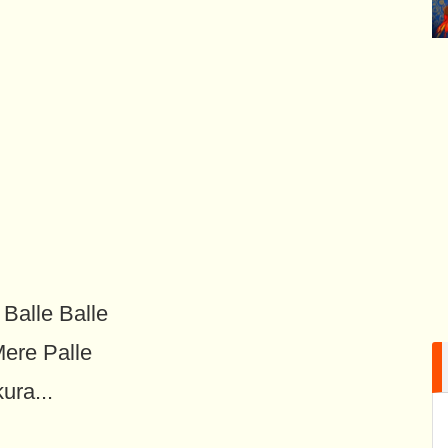
 Balle Balle
Mere Palle
ura...