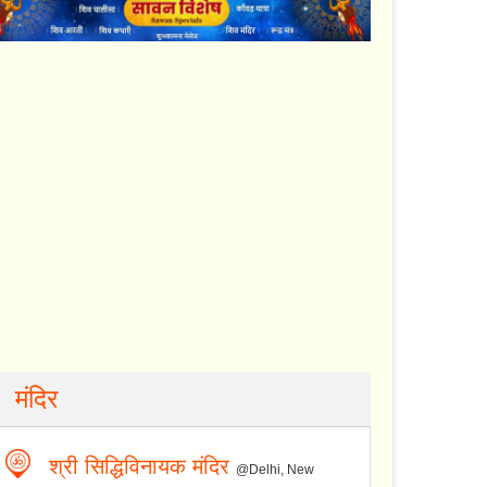
मंदिर
श्री सिद्धिविनायक मंदिर
@Delhi, New