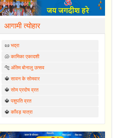
आगामी त्योहार
📜
भद्रा
🐚
कामिका एकादशी
🐅
अंतिम बोनालु उत्सव
🔱
सावन के सोमवार
🔱
सोम प्रदोष व्रत
🔱
पशुपति व्रत
🔱
काँवड़ यात्रा