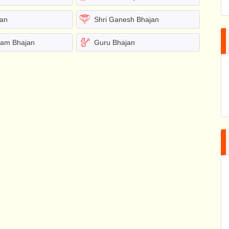
jan
Shri Ganesh Bhajan
yam Bhajan
Guru Bhajan