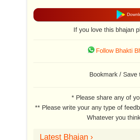
Downlo
If you love this bhajan 
Follow Bhakti 
Bookmark / Save t
* Please share any of yo
** Please write your any type of feed
Whatever you think,
Latest Bhajan ›