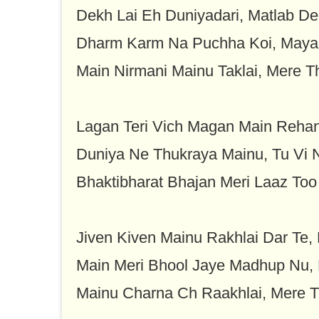
Dekh Lai Eh Duniyadari, Matlab D
Dharm Karm Na Puchha Koi, May
Main Nirmani Mainu Taklai, Mere Th
Lagan Teri Vich Magan Main Rehand
Duniya Ne Thukraya Mainu, Tu Vi 
Bhaktibharat Bhajan Meri Laaz Too
Jiven Kiven Mainu Rakhlai Dar Te, 
Main Meri Bhool Jaye Madhup Nu, K
Mainu Charna Ch Raakhlai, Mere T