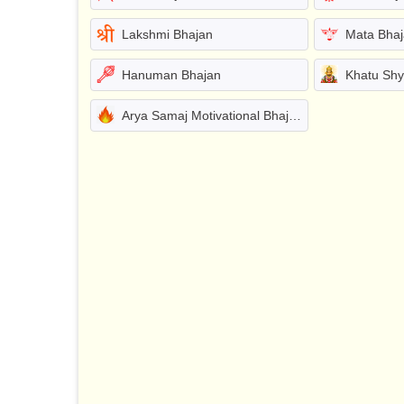
Lakshmi Bhajan
Mata Bha
Hanuman Bhajan
Khatu Sh
Arya Samaj Motivational Bhajans