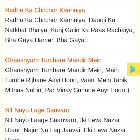
Radha Ka Chitchor Kanhaiya
Radha Ka Chitchor Kanhaiya, Daooji Ka
Natkhat Bhaiya, Kunj Galin Ka Raas Rachaiya,
Bha Gaya Hamen Bha Gaya...
Ghanshyam Tumhare Mandir Mein
Ghanshyam Tumhare Mandir Mein, Main
Tumhe Rijhane Aayi Hoon, Vaani Mein Tanik
Mithas Nahin, Par Vinay Sunane Aayi Hoon ॥
Nit Nayo Lage Sanvaro
Nit Nayo Laage Saanvaro, Iki Leva Nazar
Utaar, Najar Na Lag Jaavai, Eki Leva Nazar
Utaar..