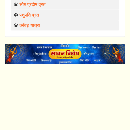
🔱
सोम प्रदोष व्रत
🔱
पशुपति व्रत
🔱
काँवड़ यात्रा