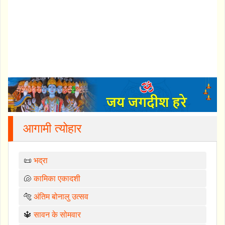
आगामी त्योहार
📜
भद्रा
🐚
कामिका एकादशी
🐅
अंतिम बोनालु उत्सव
🔱
सावन के सोमवार