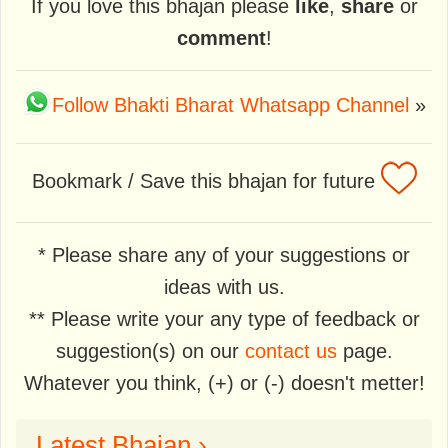
If you love this bhajan please
like
,
share
or
comment
!
Follow Bhakti Bharat Whatsapp Channel
»
Bookmark / Save this bhajan for future
* Please share any of your suggestions or
ideas with us.
** Please write your any type of feedback or
suggestion(s) on our
contact us
page.
Whatever you think, (+) or (-) doesn't metter!
Latest Bhajan ›