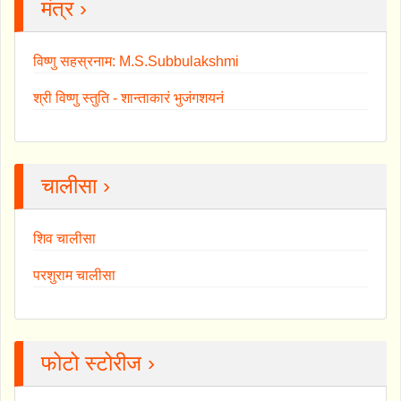
मंत्र ›
विष्णु सहस्रनाम: M.S.Subbulakshmi
श्री विष्णु स्तुति - शान्ताकारं भुजंगशयनं
चालीसा ›
शिव चालीसा
परशुराम चालीसा
फोटो स्टोरीज ›