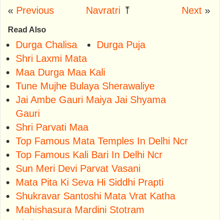
«
Previous
Navratri
⤒
Next
»
Read Also
Durga Chalisa
Durga Puja
Shri Laxmi Mata
Maa Durga Maa Kali
Tune Mujhe Bulaya Sherawaliye
Jai Ambe Gauri Maiya Jai Shyama
Gauri
Shri Parvati Maa
Top Famous Mata Temples In Delhi Ncr
Top Famous Kali Bari In Delhi Ncr
Sun Meri Devi Parvat Vasani
Mata Pita Ki Seva Hi Siddhi Prapti
Shukravar Santoshi Mata Vrat Katha
Mahishasura Mardini Stotram