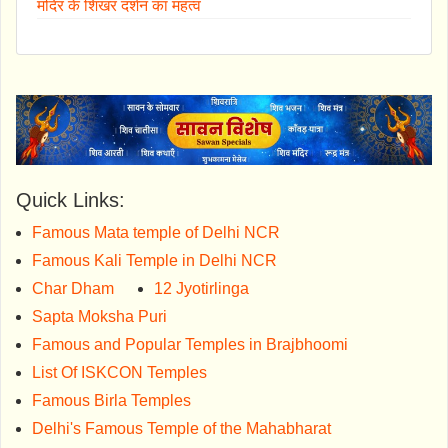
मंदिर के शिखर दर्शन का महत्व
Quick Links:
Famous Mata temple of Delhi NCR
Famous Kali Temple in Delhi NCR
Char Dham
12 Jyotirlinga
Sapta Moksha Puri
Famous and Popular Temples in Brajbhoomi
List Of ISKCON Temples
Famous Birla Temples
Delhi's Famous Temple of the Mahabharat