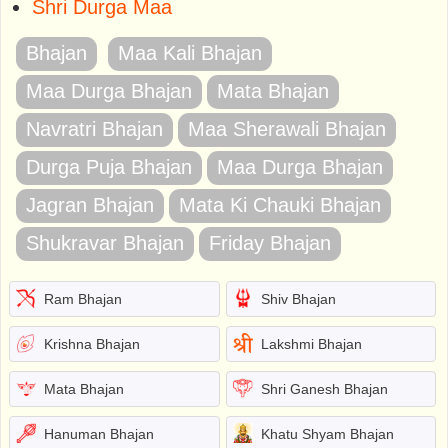
Shri Durga Maa
Bhajan
Maa Kali Bhajan
Maa Durga Bhajan
Mata Bhajan
Navratri Bhajan
Maa Sherawali Bhajan
Durga Puja Bhajan
Maa Durga Bhajan
Jagran Bhajan
Mata Ki Chauki Bhajan
Shukravar Bhajan
Friday Bhajan
Ram Bhajan
Shiv Bhajan
Krishna Bhajan
Lakshmi Bhajan
Mata Bhajan
Shri Ganesh Bhajan
Hanuman Bhajan
Khatu Shyam Bhajan