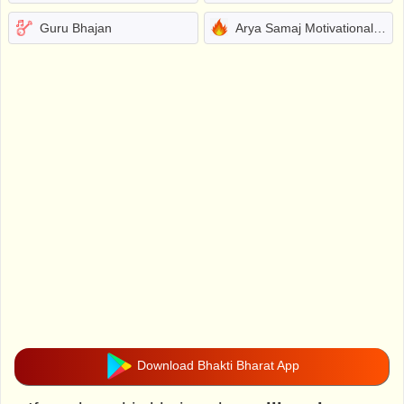
Guru Bhajan
Arya Samaj Motivational Bhajans
Download Bhakti Bharat App