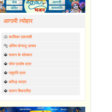
आगामी त्योहार
🐚
कामिका एकादशी
🐅
अंतिम बोनालु उत्सव
🔱
सावन के सोमवार
🔱
सोम प्रदोष व्रत
🔱
पशुपति व्रत
🔱
काँवड़ यात्रा
🔱
सावन शिवरात्रि