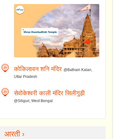
कोकिलावन शनि मंदिर
@Bathain Kalan,
Uttar Pradesh
सेवोकेश्वरी काली मंदिर सिलीगुड़ी
@Siliguri, West Bengal
आरती ›