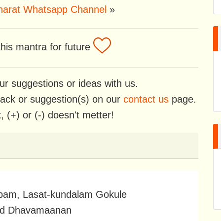
Bharat Whatsapp Channel
»
his mantra for future
ur suggestions or ideas with us.
back or suggestion(s) on our
contact us
page.
 (+) or (-) doesn't metter!
am, Lasat-kundalam Gokule
lad Dhavamaanan