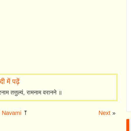
 में पढ़ें
रनाम तत्तुल्यं, रामनाम वरानने ॥
 Navami
⤒
Next
»