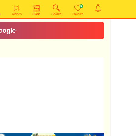
0
n
Wishes
Blogs
Search
Favorite