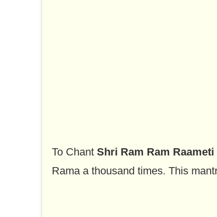
To Chant
Shri Ram Ram Raameti
Rama a thousand times. This mantr