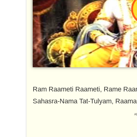
Ram Raameti Raameti, Rame Ra
Sahasra-Nama Tat-Tulyam, Raam