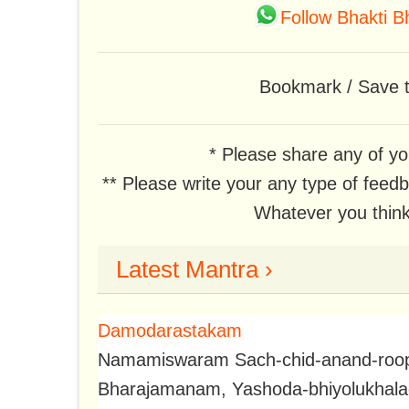
Follow Bhakti 
Bookmark / Save t
* Please share any of yo
** Please write your any type of feed
Whatever you think,
Latest Mantra ›
Damodarastakam
Namamiswaram Sach-chid-anand-roop
Bharajamanam, Yashoda-bhiyolukha