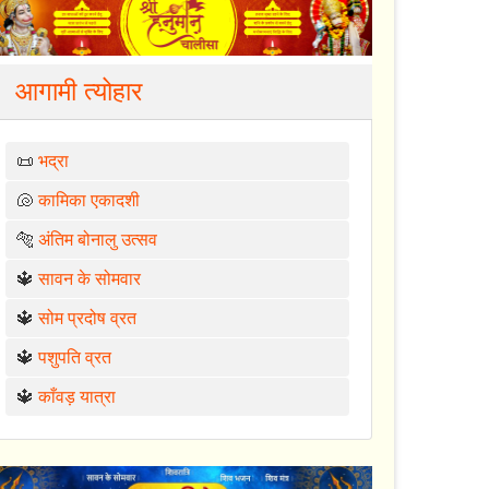
आगामी त्योहार
📜
भद्रा
🐚
कामिका एकादशी
🐅
अंतिम बोनालु उत्सव
🔱
सावन के सोमवार
🔱
सोम प्रदोष व्रत
🔱
पशुपति व्रत
🔱
काँवड़ यात्रा