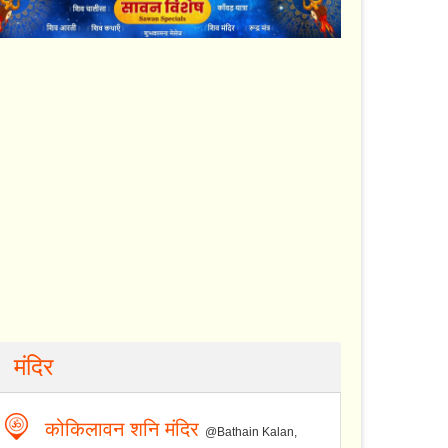
मंदिर
कोकिलावन शनि मंदिर
@Bathain Kalan,