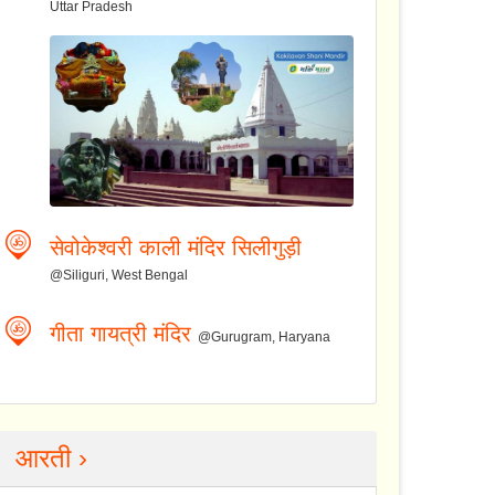
Uttar Pradesh
सेवोकेश्वरी काली मंदिर सिलीगुड़ी
@Siliguri, West Bengal
गीता गायत्री मंदिर
@Gurugram, Haryana
आरती ›