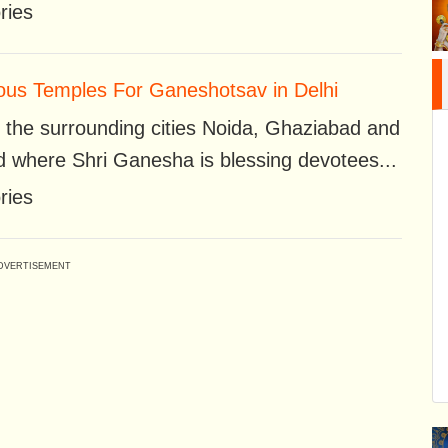
ries
us Temples For Ganeshotsav in Delhi
 the surrounding cities Noida, Ghaziabad and
 where Shri Ganesha is blessing devotees...
ries