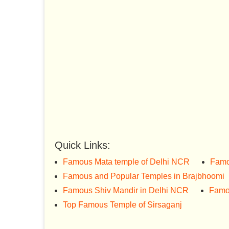
Quick Links:
Famous Mata temple of Delhi NCR
Famo
Famous and Popular Temples in Brajbhoomi
Famous Shiv Mandir in Delhi NCR
Famo
Top Famous Temple of Sirsaganj