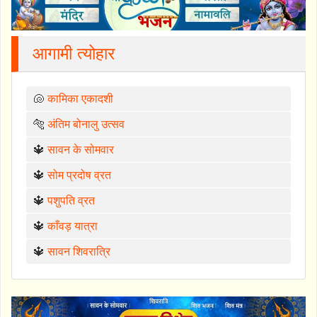
आगामी त्योहार
🐚
कामिका एकादशी
🐅
अंतिम बोनालु उत्सव
🔱
सावन के सोमवार
🔱
सोम प्रदोष व्रत
🔱
पशुपति व्रत
🔱
काँवड़ यात्रा
🔱
सावन शिवरात्रि