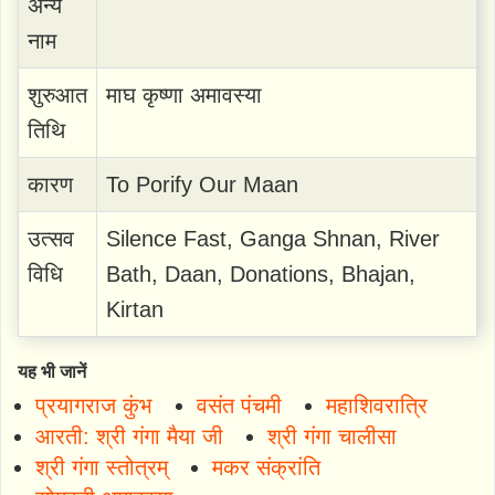
अन्य
नाम
शुरुआत
माघ कृष्णा अमावस्या
तिथि
कारण
To Porify Our Maan
उत्सव
Silence Fast, Ganga Shnan, River
विधि
Bath, Daan, Donations, Bhajan,
Kirtan
यह भी जानें
प्रयागराज कुंभ
वसंत पंचमी
महाशिवरात्रि
आरती: श्री गंगा मैया जी
श्री गंगा चालीसा
श्री गंगा स्तोत्रम्
मकर संक्रांति