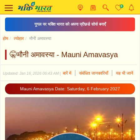
0
गूगल पर भक्ति भारत को अपना प्रीफ़र्ड सोर्स बनाएँ
होम
त्योहार
मौनी अमावस्या
🤫मौनी अमावस्या - Mauni Amavasya
|
|
बारें में
संबंधित जानकारियाँ
यह भी जानें
Updated: Jan 16, 2026 06:43 AM
|
Mauni Amavasya Date: Saturday, 6 February 2027