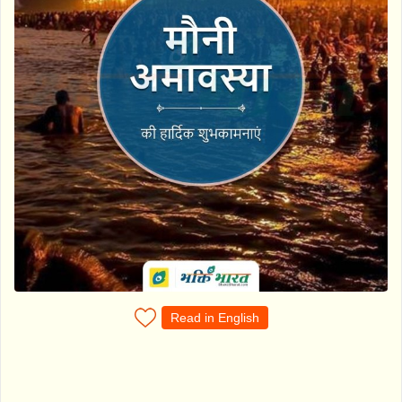
Read in English