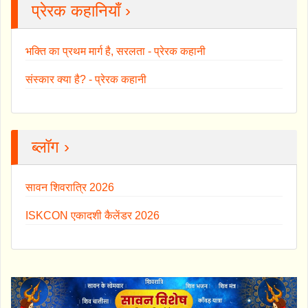
प्रेरक कहानियाँ ›
भक्ति का प्रथम मार्ग है, सरलता - प्रेरक कहानी
संस्कार क्या है? - प्रेरक कहानी
ब्लॉग ›
सावन शिवरात्रि 2026
ISKCON एकादशी कैलेंडर 2026