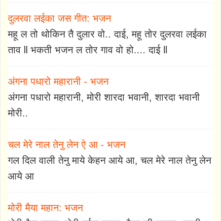
दुलरवा लईका जस गीत: भजन
महू ल तो थोकिन तै दुलार वो.. दाई, महू तोर दुलरवा लईका
ताव ll भकती भजन ल तोर गाव वो हो.... दाई ll
अंगना पधारो महारानी - भजन
अंगना पधारो महारानी, मोरी शारदा भवानी, शारदा भवानी
मोरी..
चल मेरे नाल तेनु लेन ऐ आ - भजन
गल दिल वाली तेनु माये केहन आये आ, चल मेरे नाल तेनु लेन
आये आ
मोरी मैया महान: भजन