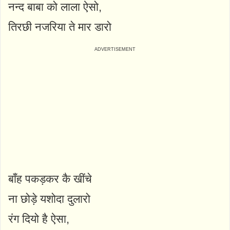
नन्द बाबा को लाला ऐसो,
तिरछी नजरिया ते मार डारो
बाँह पकड़कर कै खींचे
ना छोड़े यशोदा दुलारो
रंग दियो है ऐसा,