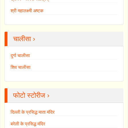
श्री महालक्ष्मी अष्टक
चालीसा ›
दुर्गा चालीसा
शिव चालीसा
फोटो स्टोरीज ›
दिल्ली के प्रसिद्ध माता मंदिर
बरेली के प्रसिद्ध मंदिर