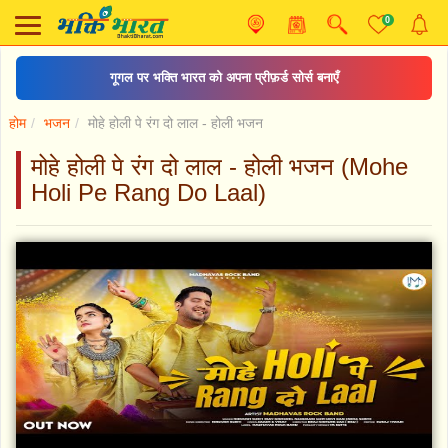
0
गूगल पर भक्ति भारत को अपना प्रीफ़र्ड सोर्स बनाएँ
होम
भजन
मोहे होली पे रंग दो लाल - होली भजन
मोहे होली पे रंग दो लाल - होली भजन (Mohe
Holi Pe Rang Do Laal)