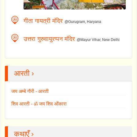
गीता गायत्री मंदिर
@Gurugram, Haryana
उत्तरा गुरुवायुरप्पन मंदिर
@Mayur Vihar, New Delhi
आरती ›
जय अम्बे गौरी - आरती
शिव आरती - ॐ जय शिव ओंकारा
कथाएँ ›