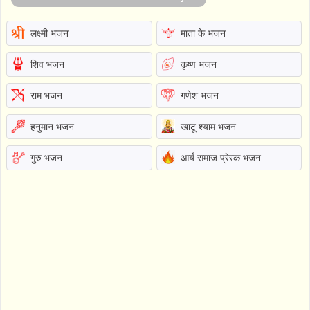
लक्ष्मी भजन
माता के भजन
शिव भजन
कृष्ण भजन
राम भजन
गणेश भजन
हनुमान भजन
खाटू श्याम भजन
गुरु भजन
आर्य समाज प्रेरक भजन