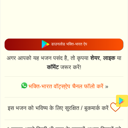
डाउनलोड भक्ति-भारत ऐप
अगर आपको यह भजन पसंद है, तो कृपया
शेयर
,
लाइक
या
कॉमेंट
जरूर करें!
भक्ति-भारत वॉट्स्ऐप चैनल फॉलो करें
»
इस भजन को भविष्य के लिए सुरक्षित / बुकमार्क करें