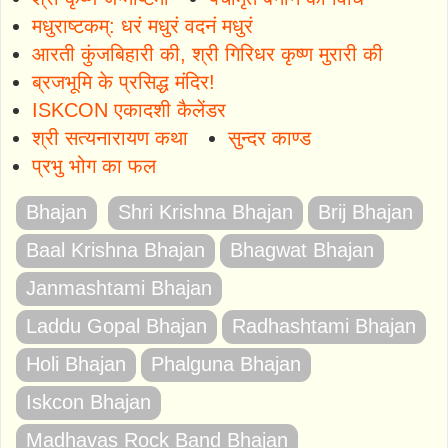
मधुराष्टकम्: धरं मधुरं वदनं मधुरं
आरती कुंजबिहारी की, श्री गिरिधर कृष्ण मुरारी की
ब्रजभूमि के प्रसिद्ध मंदिर!
ISKCON एकादशी कैलेंडर
श्री सत्यनारायण कथा
सुन्दर काण्ड
प्रभु भोग का फल
Bhajan
Shri Krishna Bhajan
Brij Bhajan
Baal Krishna Bhajan
Bhagwat Bhajan
Janmashtami Bhajan
Laddu Gopal Bhajan
Radhashtami Bhajan
Holi Bhajan
Phalguna Bhajan
Iskcon Bhajan
Madhavas Rock Band Bhajan