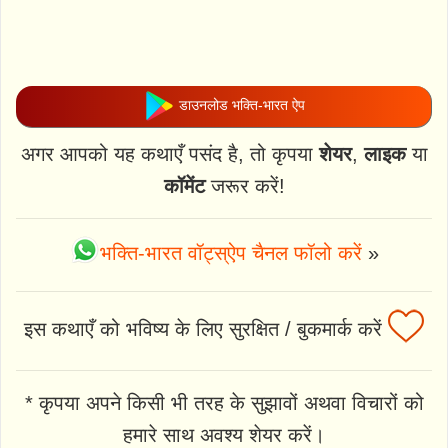
डाउनलोड भक्ति-भारत ऐप
अगर आपको यह कथाएँ पसंद है, तो कृपया
शेयर
,
लाइक
या
कॉमेंट
जरूर करें!
भक्ति-भारत वॉट्स्ऐप चैनल फॉलो करें
»
इस कथाएँ को भविष्य के लिए सुरक्षित / बुकमार्क करें
* कृपया अपने किसी भी तरह के सुझावों अथवा विचारों को
हमारे साथ अवश्य शेयर करें।