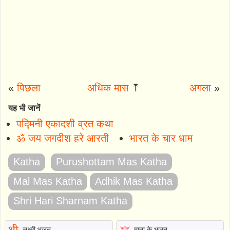
«
पिछला
अधिक मास
⤒
अगला
»
यह भी जानें
पद्मिनी एकादशी व्रत कथा
ॐ जय जगदीश हरे आरती
भारत के चार धाम
Katha
Purushottam Mas Katha
Mal Mas Katha
Adhik Mas Katha
Shri Hari Sharnam Katha
लक्ष्मी भजन
माता के भजन