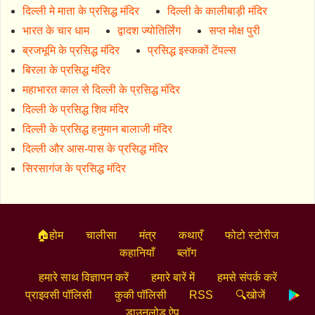
दिल्ली मे माता के प्रसिद्ध मंदिर
दिल्ली के कालीबाड़ी मंदिर
भारत के चार धाम
द्वादश ज्योतिर्लिंग
सप्त मोक्ष पुरी
ब्रजभूमि के प्रसिद्ध मंदिर
प्रसिद्ध इस्ककों टेंपल्स
बिरला के प्रसिद्ध मंदिर
महाभारत काल से दिल्ली के प्रसिद्ध मंदिर
दिल्ली के प्रसिद्ध शिव मंदिर
दिल्ली के प्रसिद्ध हनुमान बालाजी मंदिर
दिल्ली और आस-पास के प्रसिद्ध मंदिर
सिरसागंज के प्रसिद्ध मंदिर
🏠होम
चालीसा
मंत्र
कथाएँ
फोटो स्टोरीज
कहानियाँ
ब्लॉग
हमारे साथ विज्ञापन करें
हमारे बारें में
हमसे संपर्क करें
प्राइवसी पॉलिसी
कुकी पॉलिसी
RSS
🔍खोजें
डाउनलोड ऐप