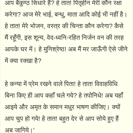
आप बैकुण्ठ सिधारे हैं? हे तात! पितृहीन मेरी कौन रक्षा
करेगा? आज मेरे भाई, बन्धु, माता आदि कोई भी नहीं है।
हे तात! मेरे भोजन, वस्त्र की चिन्ता कौन करेगा? कैसे
मैं रहूँगी, इस शून्य, वेद-ध्वनि-रहित निर्जन वन की तरह
आपके घर में। हे मुनिश्रेष्ठ! अब मैं मर जाऊँगी ऐसे जीने
में क्या रक्खा है?
हे कन्या में प्रेम रखने वाले पिता! हे तात! विवाहविधि
बिना किए ही आप कहाँ चले गये? हे तपोनिधे! अब यहाँ
आइये और अमृत के समान मधुर भाषण कीजिए। क्यों
आप चुप हो गये! हे तात! बहुत देर से आप सोये हुए हैं
अब जागिये।'