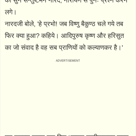
को सुन सन्तुष्टमन नारद, नारायण से पुनः प्रश्न करने
लगे।
नारदजी बोले, 'हे प्रभो! जब विष्णु बैकुण्ठ चले गये तब
फिर क्या हुआ? कहिये। आदिपुरुष कृष्ण और हरिसुत
का जो संवाद है वह सब प्राणियों को कल्याणकर है।'