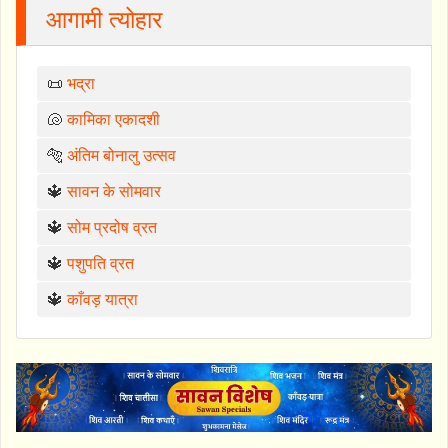
आगामी त्योहार
📜
भद्रा
🐚
कामिका एकादशी
🐅
अंतिम बोनालु उत्सव
🔱
सावन के सोमवार
🔱
सोम प्रदोष व्रत
🔱
पशुपति व्रत
🔱
काँवड़ यात्रा