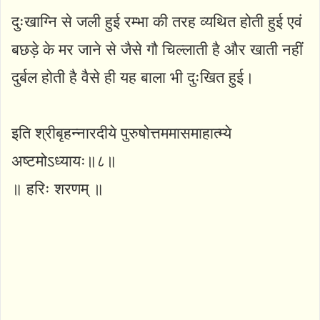
दुःखाग्नि से जली हुई रम्भा की तरह व्यथित होती हुई एवं
बछड़े के मर जाने से जैसे गौ चिल्लाती है और खाती नहीं
दुर्बल होती है वैसे ही यह बाला भी दुःखित हुई।
इति श्रीबृहन्नारदीये पुरुषोत्तममासमाहात्म्ये
अष्टमोऽध्यायः॥८॥
॥ हरिः शरणम् ॥