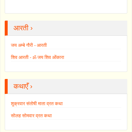
आरती ›
जय अम्बे गौरी - आरती
शिव आरती - ॐ जय शिव ओंकारा
कथाएँ ›
शुक्रवार संतोषी माता व्रत कथा
सोलह सोमवार व्रत कथा